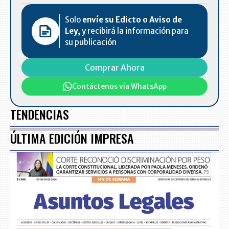
Solo
envíe su Edicto o Aviso de
Ley,
y recibirá la información para
su publicación
Comprar Ahora
Contáctenos vía WhatsApp
TENDENCIAS
ÚLTIMA EDICIÓN IMPRESA