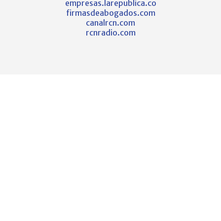
empresas.larepublica.co
firmasdeabogados.com
canalrcn.com
rcnradio.com