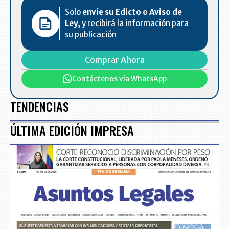
Solo
envíe su Edicto o Aviso de
Ley,
y recibirá la información para
su publicación
Comprar Ahora
Contáctenos vía WhatsApp
TENDENCIAS
ÚLTIMA EDICIÓN IMPRESA