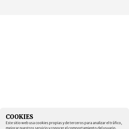
COOKIES
Este sitio web usa cookies propias y de terceros para analizar el tráfico,
mejorar nuestros servicio y conocer el comportamiento del usuario.