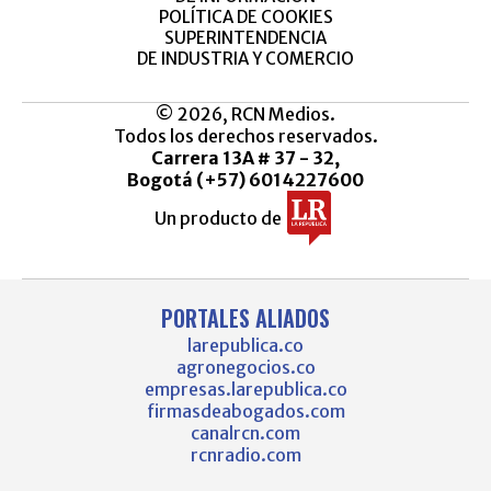
POLÍTICA DE COOKIES
SUPERINTENDENCIA
DE INDUSTRIA Y COMERCIO
© 2026, RCN Medios.
Todos los derechos reservados.
Carrera 13A # 37 - 32,
Bogotá (+57) 6014227600
Un producto de
PORTALES ALIADOS
larepublica.co
agronegocios.co
empresas.larepublica.co
firmasdeabogados.com
canalrcn.com
rcnradio.com