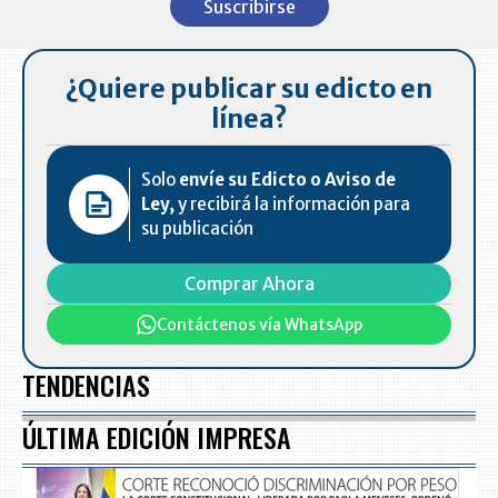
Suscribirse
of
7
¿Quiere publicar su edicto en
línea?
Solo
envíe su Edicto o Aviso de
Ley,
y recibirá la información para
su publicación
Comprar Ahora
Contáctenos vía WhatsApp
TENDENCIAS
ÚLTIMA EDICIÓN IMPRESA