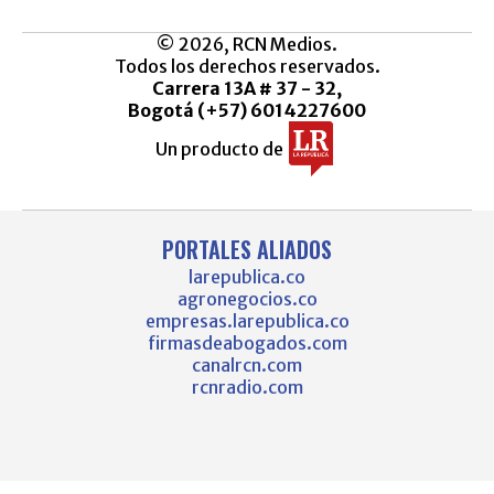
© 2026, RCN Medios.
Todos los derechos reservados.
Carrera 13A # 37 - 32,
Bogotá (+57) 6014227600
Un producto de
PORTALES ALIADOS
larepublica.co
agronegocios.co
empresas.larepublica.co
firmasdeabogados.com
canalrcn.com
rcnradio.com