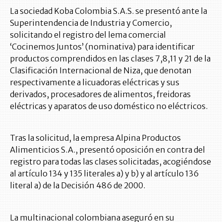
La sociedad Koba Colombia S.A.S. se presentó ante la
Superintendencia de Industria y Comercio,
solicitando el registro del lema comercial
‘Cocinemos Juntos’ (nominativa) para identificar
productos comprendidos en las clases 7,8,11 y 21 de la
Clasificación Internacional de Niza, que denotan
respectivamente a licuadoras eléctricas y sus
derivados, procesadores de alimentos, freidoras
eléctricas y aparatos de uso doméstico no eléctricos.
Tras la solicitud, la empresa Alpina Productos
Alimenticios S.A., presentó oposición en contra del
registro para todas las clases solicitadas, acogiéndose
al artículo 134 y 135 literales a) y b) y al artículo 136
literal a) de la Decisión 486 de 2000.
La multinacional colombiana aseguró en su