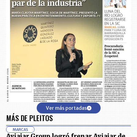
Ver más portadas
MÁS DE PLEITOS
MARCAS
Aviajar Group logró frenar Aviajar de