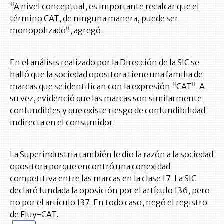
“A nivel conceptual, es importante recalcar que el
término CAT, de ninguna manera, puede ser
monopolizado”, agregó.
En el análisis realizado por la Dirección de la SIC se
halló que la sociedad opositora tiene una familia de
marcas que se identifican con la expresión “CAT”. A
su vez, evidenció que las marcas son similarmente
confundibles y que existe riesgo de confundibilidad
indirecta en el consumidor.
La Superindustria también le dio la razón a la sociedad
opositora porque encontró una conexidad
competitiva entre las marcas en la clase 17. La SIC
declaró fundada la oposición por el artículo 136, pero
no por el artículo 137. En todo caso, negó el registro
de Fluy-CAT.