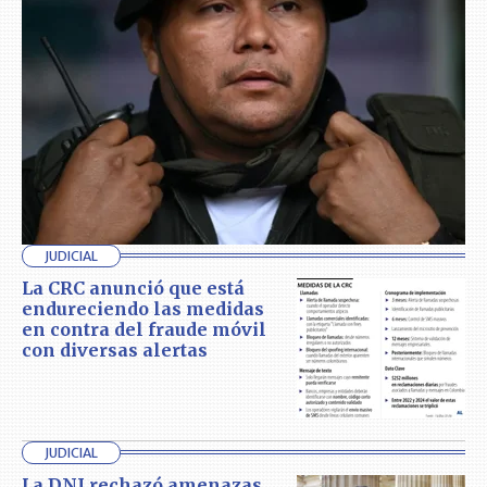
JUDICIAL
La CRC anunció que está
endureciendo las medidas
en contra del fraude móvil
con diversas alertas
JUDICIAL
La DNI rechazó amenazas