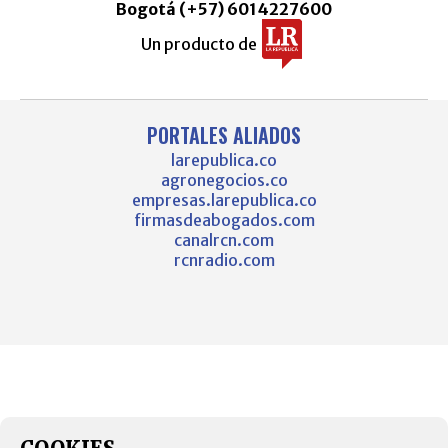
Bogotá (+57) 6014227600
Un producto de
PORTALES ALIADOS
larepublica.co
agronegocios.co
empresas.larepublica.co
firmasdeabogados.com
canalrcn.com
rcnradio.com