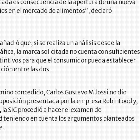
itada es consecuencia de la apertura de una nueva
cios en el mercado de alimentos”, declaró
añadió que, si se realiza un análisis desde la
áfica, la marca solicitada no cuenta con suficiente
tintivos para que el consumidor pueda establecer
ción entre las dos.
mino concedido, Carlos Gustavo Milossi no dio
 oposición presentada por la empresa RobinFood y,
, la SIC procedió a hacer el examen de
ad teniendo en cuenta los argumentos planteados
e.