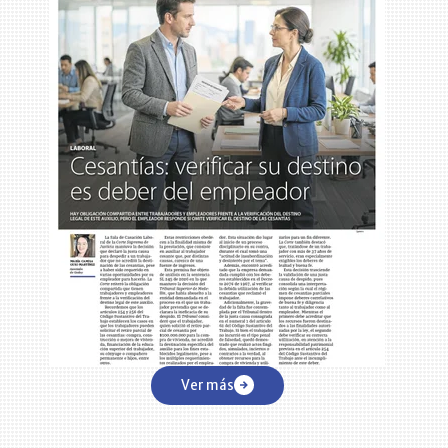
s
Ver más