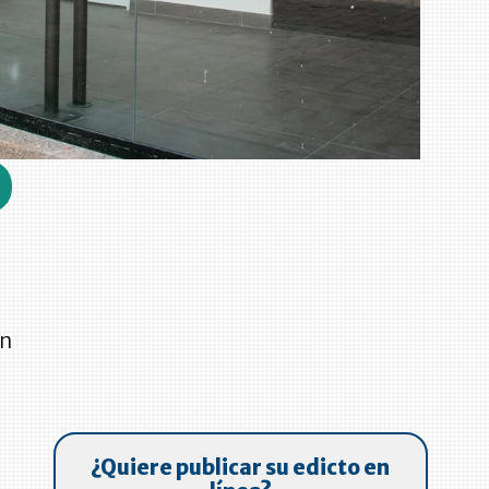
en
¿Quiere publicar su edicto en