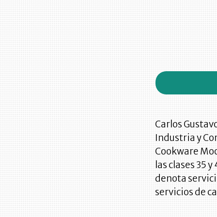
Carlos Gustavo
Industria y Com
Cookware Mooi
las clases 35 y
denota servici
servicios de c