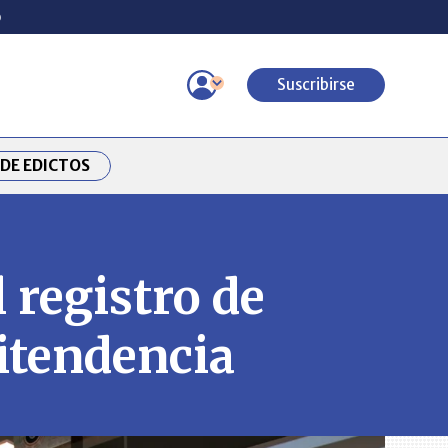
o
Suscribirse
DE EDICTOS
 registro de
itendencia