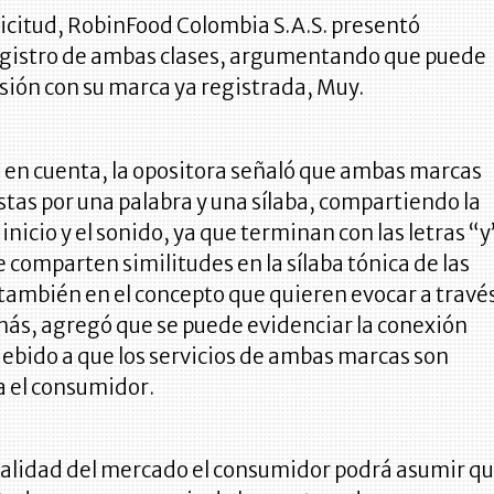
licitud, RobinFood Colombia S.A.S. presentó
registro de ambas clases, argumentando que puede
sión con su marca ya registrada, Muy.
 en cuenta, la opositora señaló que ambas marcas
as por una palabra y una sílaba, compartiendo la
inicio y el sonido, ya que terminan con las letras “y
ue comparten similitudes en la sílaba tónica de las
también en el concepto que quieren evocar a travé
más, agregó que se puede evidenciar la conexión
ebido a que los servicios de ambas marcas son
a el consumidor.
realidad del mercado el consumidor podrá asumir q