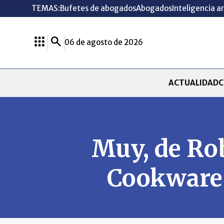
TEMAS:
Bufetes de abogados
Abogados
Inteligencia ar
06 de agosto de 2026
ACTUALIDAD
C
Muy, de Rob
Cookware 