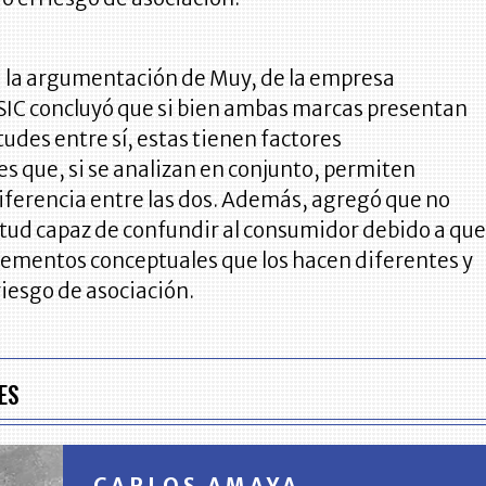
a la argumentación de Muy, de la empresa
 SIC concluyó que si bien ambas marcas presentan
tudes entre sí, estas tienen factores
s que, si se analizan en conjunto, permiten
diferencia entre las dos. Además, agregó que no
litud capaz de confundir al consumidor debido a qu
lementos conceptuales que los hacen diferentes y
riesgo de asociación.
ES