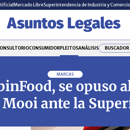
tificial
Mercado Libre
Superintendencia de Industria y Comerci
BUSCADOR 
ONSULTORIO
CONSUMIDOR
PLEITOS
ANÁLISIS
MARCAS
inFood, se opuso al
Mooi ante la Super