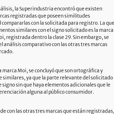
álisis, la Superindustria encontró que existen
rcas registradas que poseen similitudes
 compararlas con la solicitada para registro. La qu
entos similares con el signo solicitado es la marca
, registrada dentro la clase 29. Sin embargo, se
el análisis comparativo con las otras tres marcas
rcado.
a marca Moi, se concluyó que son ortográfica y
similares, ya que la parte relevante del solicitado
 signo sin que haya elementos adicionales que le
erenciación alguna al público consumidor.
e con las otras tres marcas que están registradas