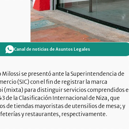
Canal de noticias de Asuntos Legales
 Milossi se presentó ante la Superintendencia de
ercio (SIC) con el fin de registrar la marca
 (mixta) para distinguir servicios comprendidos 
 43 de la Clasificación Internacional de Niza, que
os de tiendas mayoristas de utensilios de mesa; y
afeterías y restaurantes, respectivamente.