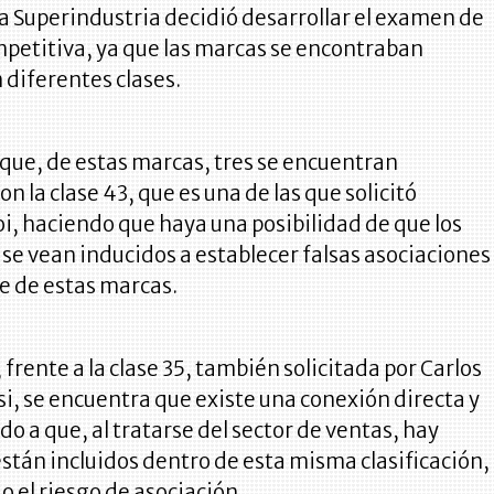
a Superindustria decidió desarrollar el examen de
petitiva, ya que las marcas se encontraban
 diferentes clases.
ó que, de estas marcas, tres se encuentran
n la clase 43, que es una de las que solicitó
, haciendo que haya una posibilidad de que los
e vean inducidos a establecer falsas asociaciones
e de estas marcas.
 frente a la clase 35, también solicitada por Carlos
i, se encuentra que existe una conexión directa y
do a que, al tratarse del sector de ventas, hay
están incluidos dentro de esta misma clasificación,
 el riesgo de asociación.