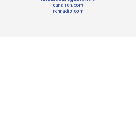
canalrcn.com
rcnradio.com