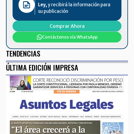
Ley,
y recibirá la información para
su publicación
Comprar Ahora
Contáctenos vía WhatsApp
TENDENCIAS
ÚLTIMA EDICIÓN IMPRESA