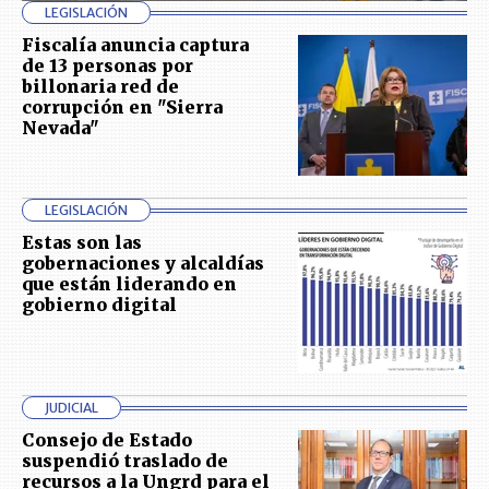
LEGISLACIÓN
Fiscalía anuncia captura
de 13 personas por
billonaria red de
corrupción en "Sierra
Nevada"
LEGISLACIÓN
Estas son las
gobernaciones y alcaldías
que están liderando en
gobierno digital
JUDICIAL
Consejo de Estado
suspendió traslado de
recursos a la Ungrd para el