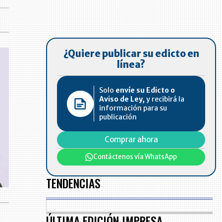
¿Quiere publicar su edicto en
línea?
Solo
envíe su Edicto o
Aviso de Ley,
y recibirá la
información para su
publicación
Comprar ahora
Contáctenos vía WhatsApp
TENDENCIAS
ÚLTIMA EDICIÓN IMPRESA