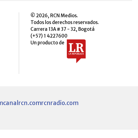
© 2026, RCN Medios.
Todos los derechos reservados.
Carrera 13A # 37 - 32, Bogotá
(+57) 1 4227600
Un producto de
m
canalrcn.com
rcnradio.com