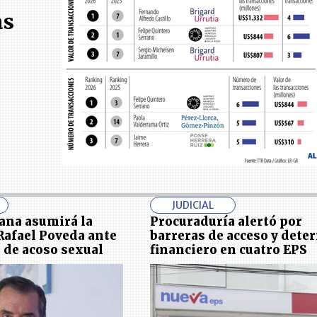
as
l
JUDICIAL
ana asumirá la
Procuraduría alertó por
Rafael Poveda ante
barreras de acceso y deter
 de acoso sexual
financiero en cuatro EPS