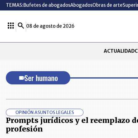
TEMAS:
Bufetes de abogados
Abogados
Obras de arte
Superi
08 de agosto de 2026
ACTUALIDAD
C
Ser humano
OPINIÓN ASUNTOS LEGALES
Prompts jurídicos y el reemplazo de
profesión