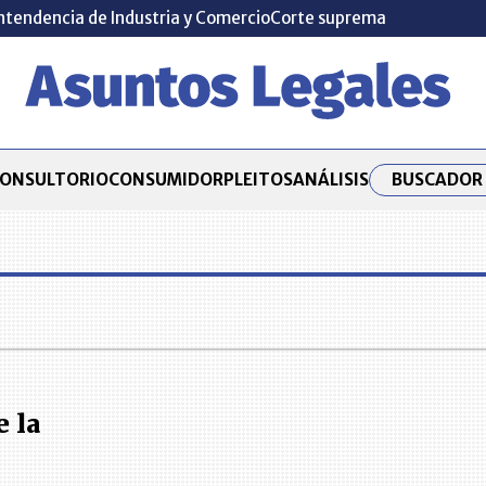
ntendencia de Industria y Comercio
Corte suprema
BUSCADOR 
ONSULTORIO
CONSUMIDOR
PLEITOS
ANÁLISIS
 la