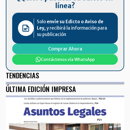
línea?
Solo
envíe su Edicto o Aviso de
Ley,
y recibirá la información para
su publicación
Comprar Ahora
Contáctenos vía WhatsApp
TENDENCIAS
ÚLTIMA EDICIÓN IMPRESA