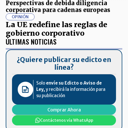
Perspectivas de debida diligencia
corporativa para cadenas europeas
OPINIÓN
La UE redefine las reglas de
gobierno corporativo
ÚLTIMAS NOTICIAS
¿Quiere publicar su edicto en
línea?
Solo
envíe su Edicto o Aviso de
Ley,
y recibirá la información para
su publicación
Comprar Ahora
Contáctenos vía WhatsApp