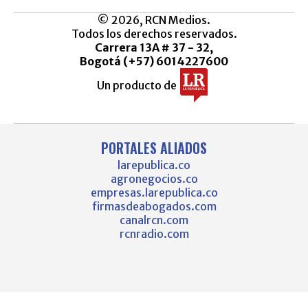
© 2026, RCN Medios.
Todos los derechos reservados.
Carrera 13A # 37 - 32,
Bogotá (+57) 6014227600
Un producto de
PORTALES ALIADOS
larepublica.co
agronegocios.co
empresas.larepublica.co
firmasdeabogados.com
canalrcn.com
rcnradio.com