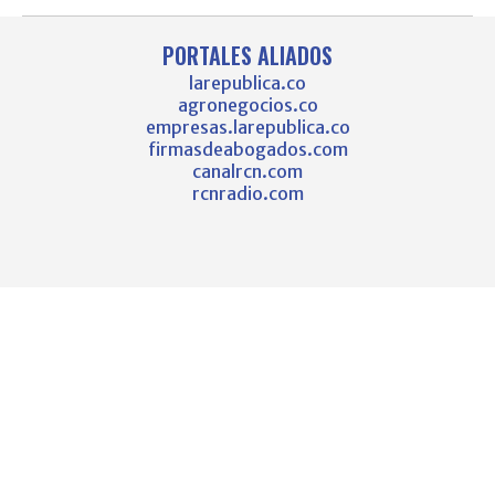
PORTALES ALIADOS
larepublica.co
agronegocios.co
empresas.larepublica.co
firmasdeabogados.com
canalrcn.com
rcnradio.com