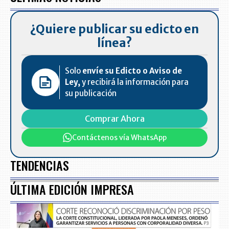
¿Quiere publicar su edicto en
línea?
Solo
envíe su Edicto o Aviso de
Ley,
y recibirá la información para
su publicación
Comprar Ahora
Contáctenos vía WhatsApp
TENDENCIAS
ÚLTIMA EDICIÓN IMPRESA