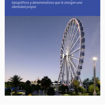
tipográficos y denominativos que le otorgan una
identidad propia