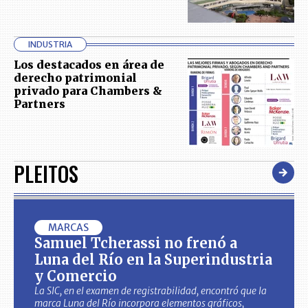
INDUSTRIA
Los destacados en área de
derecho patrimonial
privado para Chambers &
Partners
PLEITOS
MARCAS
Samuel Tcherassi no frenó a
Luna del Río en la Superindustria
y Comercio
La SIC, en el examen de registrabilidad, encontró que la
marca Luna del Río incorpora elementos gráficos,