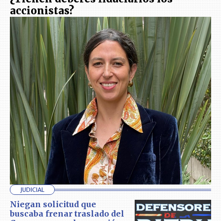
accionistas?
JUDICIAL
Niegan solicitud que
buscaba frenar traslado del