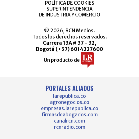
POLÍTICA DE COOKIES
SUPERINTENDENCIA
DE INDUSTRIA Y COMERCIO
© 2026, RCN Medios.
Todos los derechos reservados.
Carrera 13A # 37 - 32,
Bogotá (+57) 6014227600
Un producto de
PORTALES ALIADOS
larepublica.co
agronegocios.co
empresas.larepublica.co
firmasdeabogados.com
canalrcn.com
rcnradio.com