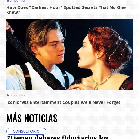
MÁS NOTICIAS
CONSULTORIO
¿Tienen deberes fiduciarios los