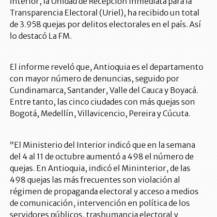
Interior, la Unidad de Recepción Inmediata para la
Transparencia Electoral (Uriel), ha recibido un total
de 3.958 quejas por delitos electorales en el país. Así
lo destacó La FM.
El informe reveló que, Antioquia es el departamento
con mayor número de denuncias, seguido por
Cundinamarca, Santander, Valle del Cauca y Boyacá.
Entre tanto, las cinco ciudades con más quejas son
Bogotá, Medellín, Villavicencio, Pereira y Cúcuta.
"El Ministerio del Interior indicó que en la semana
del 4 al 11 de octubre aumentó a 498 el número de
quejas. En Antioquia, indicó el Mininterior, de las
498 quejas las más frecuentes son violación al
régimen de propaganda electoral y acceso a medios
de comunicación, intervención en política de los
servidores públicos, trashumancia electoral y