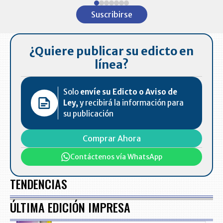
1
Suscribirse
of
7
¿Quiere publicar su edicto en
línea?
Solo
envíe su Edicto o Aviso de
Ley,
y recibirá la información para
su publicación
Comprar Ahora
Contáctenos vía WhatsApp
TENDENCIAS
ÚLTIMA EDICIÓN IMPRESA