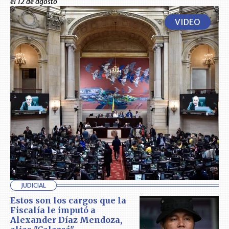
el 12 de agosto
VIDEO
JUDICIAL
Estos son los cargos que la
Fiscalía le imputó a
Alexander Díaz Mendoza,