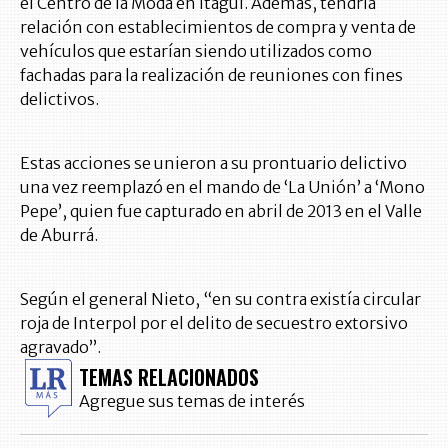
el Centro de la Moda en Itagüí. Además, tendría
relación con establecimientos de compra y venta de
vehículos que estarían siendo utilizados como
fachadas para la realización de reuniones con fines
delictivos.
Estas acciones se unieron a su prontuario delictivo
una vez reemplazó en el mando de ‘La Unión’ a ‘Mono
Pepe’, quien fue capturado en abril de 2013 en el Valle
de Aburrá.
Según el general Nieto, “en su contra existía circular
roja de Interpol por el delito de secuestro extorsivo
agravado”.
TEMAS RELACIONADOS
Agregue sus temas de interés