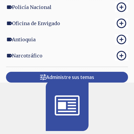
Policía Nacional
Oficina de Envigado
Antioquia
Narcotráfico
Administre sus temas