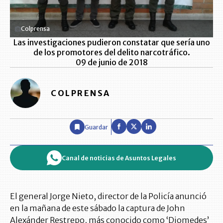
Colprensa
Las investigaciones pudieron constatar que sería uno
de los promotores del delito narcotráfico.
09 de junio de 2018
COLPRENSA
Guardar
Canal de noticias de Asuntos Legales
El general Jorge Nieto, director de la Policía anunció
en la mañana de este sábado la captura de John
Alexánder Restrepo, más conocido como ‘Diomedes’