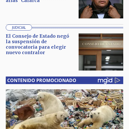
alias "Calarcá"
JUDICIAL
El Consejo de Estado negó
la suspensión de
convocatoria para elegir
nuevo contralor