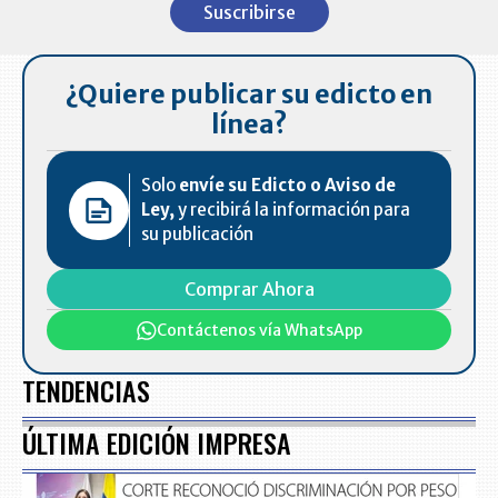
Suscribirse
of
7
¿Quiere publicar su edicto en
línea?
Solo
envíe su Edicto o Aviso de
Ley,
y recibirá la información para
su publicación
Comprar Ahora
Contáctenos vía WhatsApp
TENDENCIAS
ÚLTIMA EDICIÓN IMPRESA