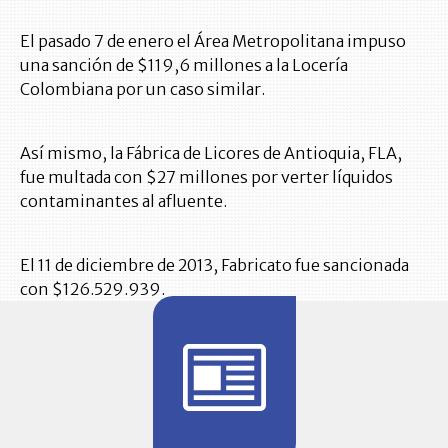
El pasado 7 de enero el Área Metropolitana impuso
una sanción de $119,6 millones a la Locería
Colombiana por un caso similar.
Así mismo, la Fábrica de Licores de Antioquia, FLA,
fue multada con $27 millones por verter líquidos
contaminantes al afluente.
El 11 de diciembre de 2013, Fabricato fue sancionada
con $126.529.939.