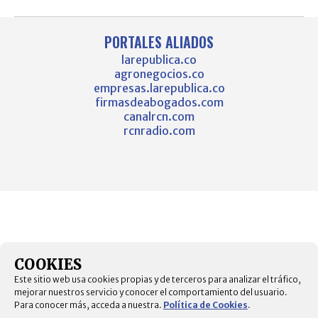
PORTALES ALIADOS
larepublica.co
agronegocios.co
empresas.larepublica.co
firmasdeabogados.com
canalrcn.com
rcnradio.com
COOKIES
Este sitio web usa cookies propias y de terceros para analizar el tráfico,
mejorar nuestros servicio y conocer el comportamiento del usuario.
Para conocer más, acceda a nuestra.
Política de Cookies
.