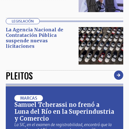
LEGISLACIÓN
La Agencia Nacional de
Contratación Pública
suspende nuevas
licitaciones
PLEITOS
MARCAS
Samuel Tcherassi no frenó a
Luna del Río en la Superindustria
y Comercio
La SIC, en el examen de registrabilidad, encontró que la