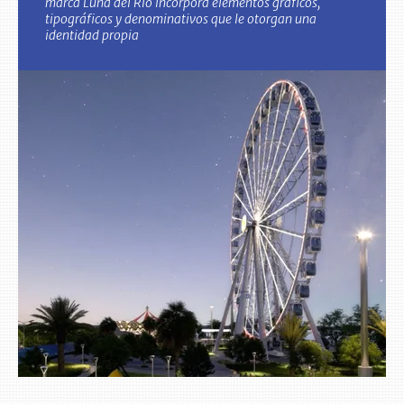
marca Luna del Río incorpora elementos gráficos,
tipográficos y denominativos que le otorgan una
identidad propia