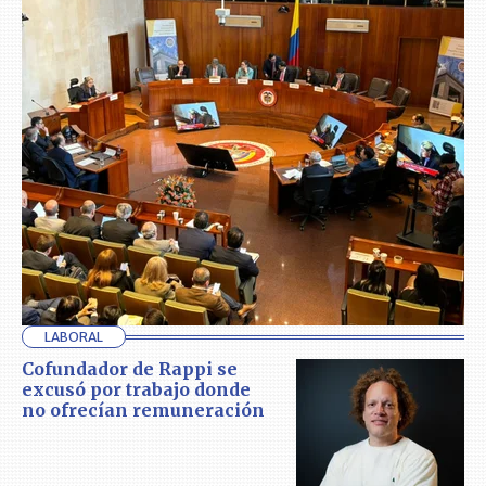
LABORAL
Cofundador de Rappi se
excusó por trabajo donde
no ofrecían remuneración