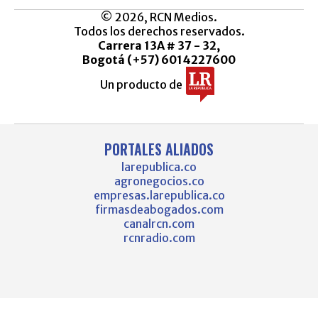
© 2026, RCN Medios.
Todos los derechos reservados.
Carrera 13A # 37 - 32,
Bogotá (+57) 6014227600
Un producto de
PORTALES ALIADOS
larepublica.co
agronegocios.co
empresas.larepublica.co
firmasdeabogados.com
canalrcn.com
rcnradio.com