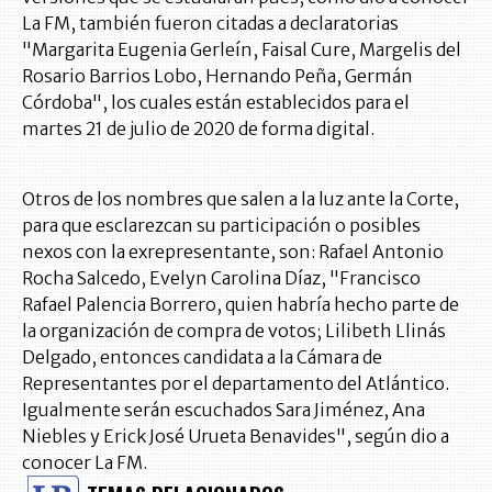
La FM, también fueron citadas a declaratorias
"Margarita Eugenia Gerleín, Faisal Cure, Margelis del
Rosario Barrios Lobo, Hernando Peña, Germán
Córdoba", los cuales están establecidos para el
martes 21 de julio de 2020 de forma digital.
Otros de los nombres que salen a la luz ante la Corte,
para que esclarezcan su participación o posibles
nexos con la exrepresentante, son: Rafael Antonio
Rocha Salcedo, Evelyn Carolina Díaz, "Francisco
Rafael Palencia Borrero, quien habría hecho parte de
la organización de compra de votos; Lilibeth Llinás
Delgado, entonces candidata a la Cámara de
Representantes por el departamento del Atlántico.
Igualmente serán escuchados Sara Jiménez, Ana
Niebles y Erick José Urueta Benavides", según dio a
conocer La FM.