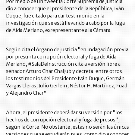
Por medio de un tweet la Corte Suprema de Justicia
dio a conocer que el presidente de la República, Iván
Duque, fue citado para dar testimonio en la
investigación que se está llevando a cabo por la fuga
de Aida Merlano, exrepresentante a la Cámara.
Según cita el órgano de justicia "en indagación previa
por presunta corrupción electoral y fuga de Aída
Merlano, #SalaDeInstrucción cita a versión libre a
senador Arturo Char Chaljub y decreta, entre otros,
los testimonios del Presidente Iván Duque, Germán
Vargas Lleras, Julio Gerlein, Néstor H. Martínez, Fuad
y Alejandro Char".
Ahora, el presidente deberá dar su versión por "los
hechos de corrupción electoral y fuga de presos",
según la Corte. No obstante, estas no serán las únicas
versiones que se estudiarán pues, como dio a conocer