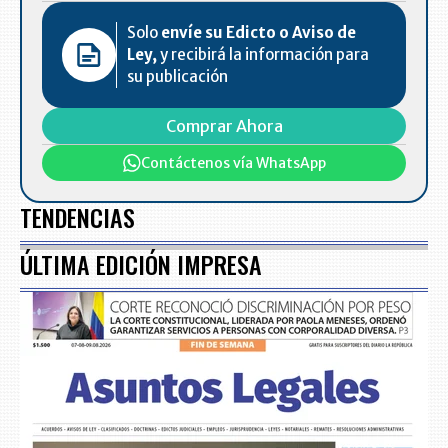
Solo
envíe su Edicto o Aviso de
Ley,
y recibirá la información para
su publicación
Comprar Ahora
Contáctenos vía WhatsApp
TENDENCIAS
ÚLTIMA EDICIÓN IMPRESA