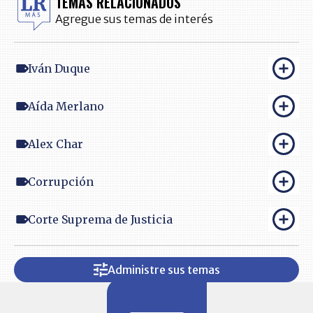
TEMAS RELACIONADOS
Agregue sus temas de interés
Iván Duque
Aída Merlano
Alex Char
Corrupción
Corte Suprema de Justicia
Administre sus temas