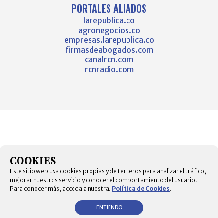
PORTALES ALIADOS
larepublica.co
agronegocios.co
empresas.larepublica.co
firmasdeabogados.com
canalrcn.com
rcnradio.com
COOKIES
Este sitio web usa cookies propias y de terceros para analizar el tráfico,
mejorar nuestros servicio y conocer el comportamiento del usuario.
Para conocer más, acceda a nuestra.
Política de Cookies
.
ENTIENDO