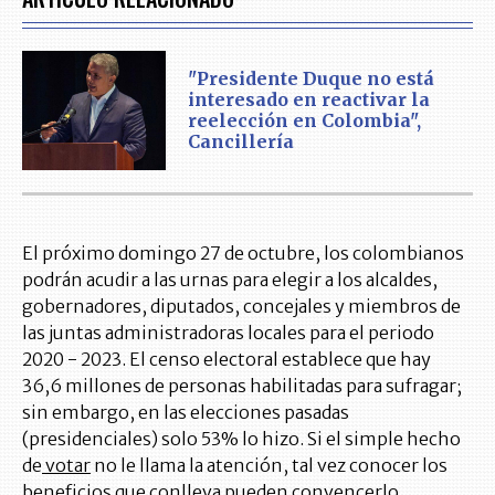
"Presidente Duque no está
interesado en reactivar la
reelección en Colombia",
Cancillería
El próximo domingo 27 de octubre, los colombianos
podrán acudir a las urnas para elegir a los alcaldes,
gobernadores, diputados, concejales y miembros de
las juntas administradoras locales para el periodo
2020 - 2023. El censo electoral establece que hay
36,6 millones de personas habilitadas para sufragar;
sin embargo, en las elecciones pasadas
(presidenciales) solo 53% lo hizo. Si el simple hecho
de
votar
no le llama la atención, tal vez conocer los
beneficios que conlleva pueden convencerlo.