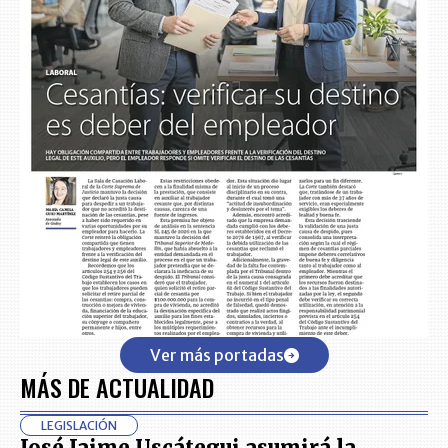
Ver más portadas
MÁS DE ACTUALIDAD
LEGISLACIÓN
José Jaime Uscátegui asumirá la