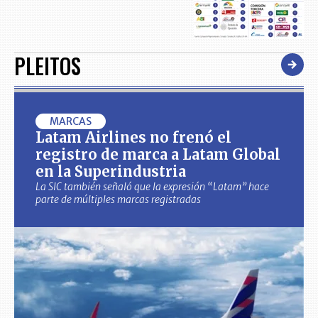
PLEITOS
MARCAS
Latam Airlines no frenó el
registro de marca a Latam Global
en la Superindustria
La SIC también señaló que la expresión “Latam” hace
parte de múltiples marcas registradas