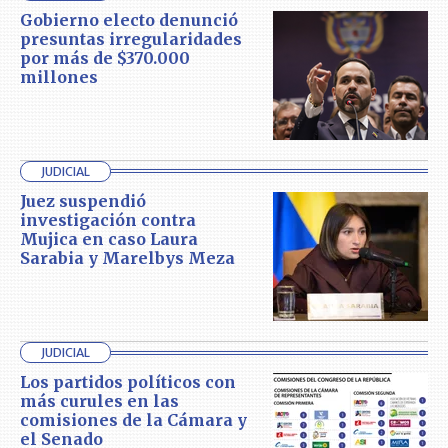
Gobierno electo denunció
presuntas irregularidades
por más de $370.000
millones
JUDICIAL
Juez suspendió
investigación contra
Mujica en caso Laura
Sarabia y Marelbys Meza
JUDICIAL
Los partidos políticos con
más curules en las
comisiones de la Cámara y
el Senado