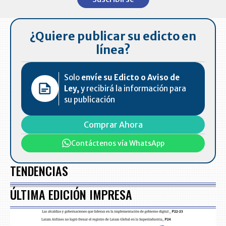
of
7
¿Quiere publicar su edicto en
línea?
Solo
envíe su Edicto o Aviso de
Ley,
y recibirá la información para
su publicación
Comprar Ahora
Contáctenos vía WhatsApp
TENDENCIAS
ÚLTIMA EDICIÓN IMPRESA