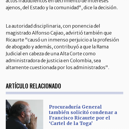
actos fraudulentos en detrimento de intereses
ajenos, del Estado y la comunidad", dice la decisión.
La autoridad disciplinaria, con ponencia del
magistrado Alfonso Cajiao, advirtió también que
Ricaurte "causó un inmenso perjuicio a la profesión
de abogado y además, contribuyó a que la Rama
Judicial en cabeza de una Alta Corte como
administradora de justicia en Colombia, sea
altamente cuestionada por los administrados".
ARTÍCULO RELACIONADO
Procuraduría General
también solicitó condenar a
Francisco Ricaurte por el
‘Cartel de la Toga’