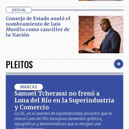
JUDICIAL
Consejo de Estado anuló el
nombramiento de Luis
Murillo como canciller de
la Nación
PLEITOS
MARCAS
Samuel Tcherassi no frenó a
Luna del Río en la Superindustria
y Comercio
La SIC, en el examen de registrabilidad, encontró que la
marca Luna del Río incorpora elementos gráficos,
tipográficos y denominativos que le otorgan una
identidad propia