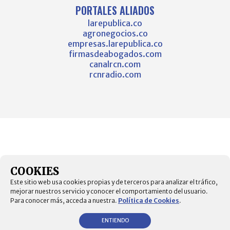
PORTALES ALIADOS
larepublica.co
agronegocios.co
empresas.larepublica.co
firmasdeabogados.com
canalrcn.com
rcnradio.com
COOKIES
Este sitio web usa cookies propias y de terceros para analizar el tráfico,
mejorar nuestros servicio y conocer el comportamiento del usuario.
Para conocer más, acceda a nuestra.
Política de Cookies
.
ENTIENDO