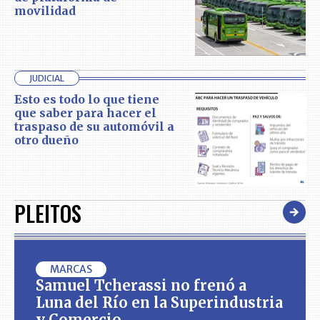
movilidad
JUDICIAL
Esto es todo lo que tiene
que saber para hacer el
traspaso de su automóvil a
otro dueño
PLEITOS
MARCAS
Samuel Tcherassi no frenó a
Luna del Río en la Superindustria
y Comercio