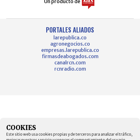
Un producto de
PORTALES ALIADOS
larepublica.co
agronegocios.co
empresas.larepublica.co
firmasdeabogados.com
canalrcn.com
rcnradio.com
COOKIES
Este sitio web usa cookies propias y de terceros para analizar el tráfico,
mejorar nuestros servicio y conocer el comportamiento del usuario.