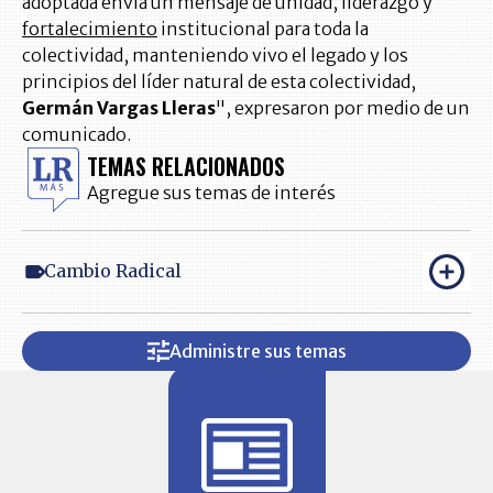
adoptada envía un mensaje de unidad, liderazgo y
fortalecimiento
institucional para toda la
colectividad, manteniendo vivo el legado y los
principios del líder natural de esta colectividad,
Germán Vargas Lleras
", expresaron por medio de un
comunicado.
TEMAS RELACIONADOS
Agregue sus temas de interés
Cambio Radical
Administre sus temas