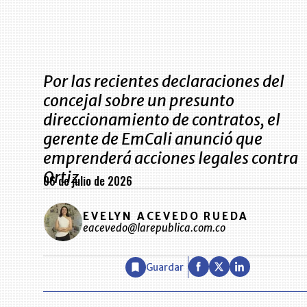
Por las recientes declaraciones del
concejal sobre un presunto
direccionamiento de contratos, el
gerente de EmCali anunció que
emprenderá acciones legales contra
Ortiz
06 de julio de 2026
EVELYN ACEVEDO RUEDA
eacevedo@larepublica.com.co
Guardar