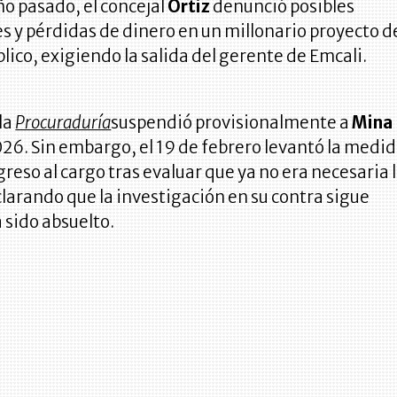
año pasado, el concejal
Ortiz
denunció posibles
s y pérdidas de dinero en un millonario proyecto d
ico, exigiendo la salida del gerente de Emcali.
 la
Procuraduría
suspendió provisionalmente a
Mina
26. Sin embargo, el 19 de febrero levantó la medi
greso al cargo tras evaluar que ya no era necesaria 
larando que la investigación en su contra sigue
a sido absuelto.