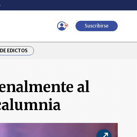
o
Suscribirse
DE EDICTOS
enalmente al
 calumnia