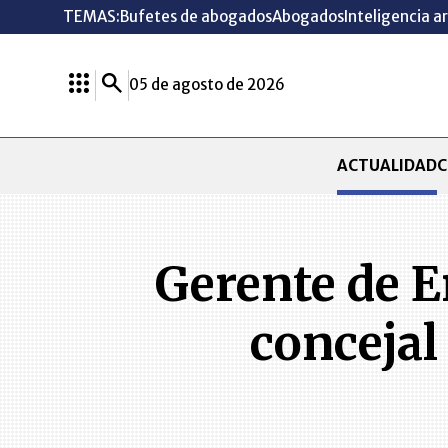
TEMAS:
Bufetes de abogados
Abogados
Inteligencia ar
05 de agosto de 2026
ACTUALIDAD
C
Gerente de 
concejal