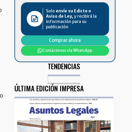
o
Solo
envíe su Edicto o
Aviso de Ley,
y recibirá la
información para su
publicación
Comprar ahora
Contáctenos vía WhatsApp
TENDENCIAS
ÚLTIMA EDICIÓN IMPRESA
 o