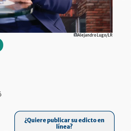
Alejandro Lugo/LR
ó
¿Quiere publicar su edicto en
línea?