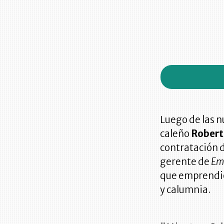
Luego de las n
caleño
Robert
contratación d
gerente de
Em
que emprendió 
y calumnia.