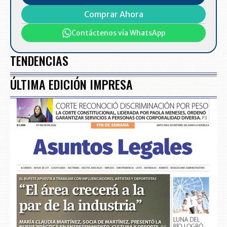
Comprar Ahora
Contáctenos vía WhatsApp
TENDENCIAS
ÚLTIMA EDICIÓN IMPRESA