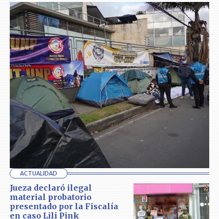
ACTUALIDAD
Jueza declaró ilegal
material probatorio
presentado por la Fiscalía
en caso Lili Pink