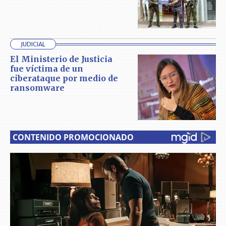
JUDICIAL
El Ministerio de Justicia
fue víctima de un
ciberataque por medio de
ransomware