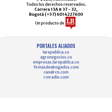
Todos los derechos reservados.
Carrera 13A # 37 - 32,
Bogotá (+57) 6014227600
Un producto de
PORTALES ALIADOS
larepublica.co
agronegocios.co
empresas.larepublica.co
firmasdeabogados.com
canalrcn.com
rcnradio.com