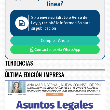
línea?
Solo
envíe su Edicto o Aviso de
Ley,
y recibirá la información para
su publicación
Comprar Ahora
Contáctenos vía WhatsApp
TENDENCIAS
ÚLTIMA EDICIÓN IMPRESA