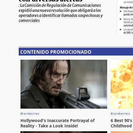
: La Comisión de Regulación de Comunicaciones
expidió una nueva resolución que obligará a los
operadores a identificar llamadas sospechosas y
comerciales