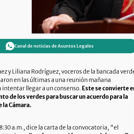
Canal de noticias de Asuntos Legales
ez y Liliana Rodríguez, voceros de la bancada verd
taron en las últimas a una reunión mañana
 intentar llegar a un consenso.
Este se convierte e
nto de los verdes para buscar un acuerdo para la
e la Cámara.
:30 a.m., dice la carta de la convocatoria, "el