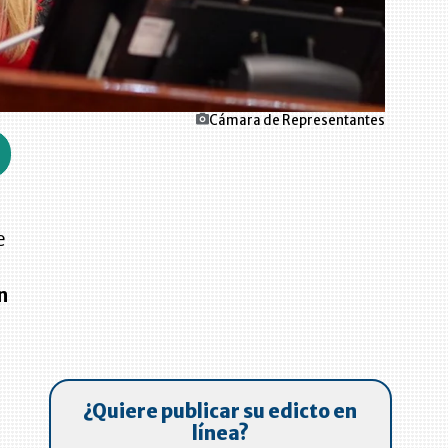
Cámara de Representantes
e
n
¿Quiere publicar su edicto en
línea?