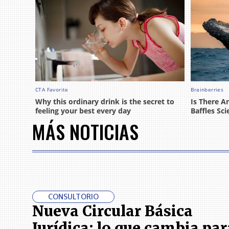
MÁS NOTICIAS
CONSULTORIO
Nueva Circular Básica
Jurídica: lo que cambia par