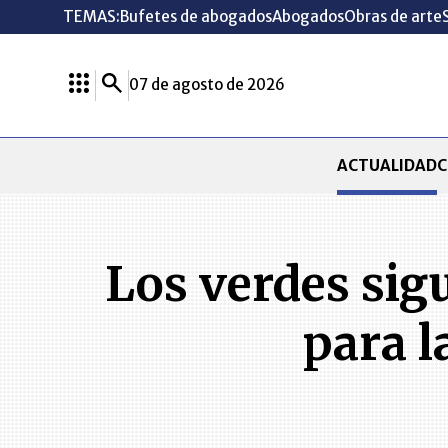
TEMAS:
Bufetes de abogados
Abogados
Obras de arte
07 de agosto de 2026
ACTUALIDAD
C
Los verdes sig
para l