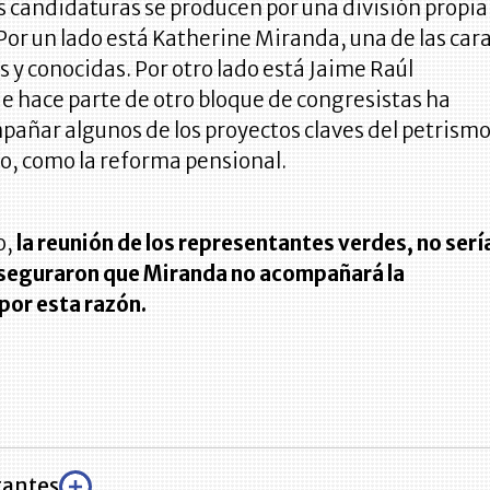
 candidaturas se producen por una división propia
 Por un lado está Katherine Miranda, una de las car
 y conocidas. Por otro lado está Jaime Raúl
e hace parte de otro bloque de congresistas ha
pañar algunos de los proyectos claves del petrism
ivo, como la reforma pensional.
o,
la reunión de los representantes verdes, no serí
aseguraron que Miranda no acompañará la
por esta razón.
tantes