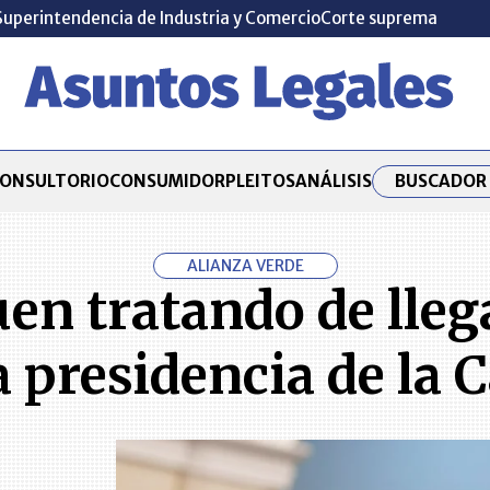
Superintendencia de Industria y Comercio
Corte suprema
BUSCADOR 
ONSULTORIO
CONSUMIDOR
PLEITOS
ANÁLISIS
ALIANZA VERDE
uen tratando de lleg
a presidencia de la