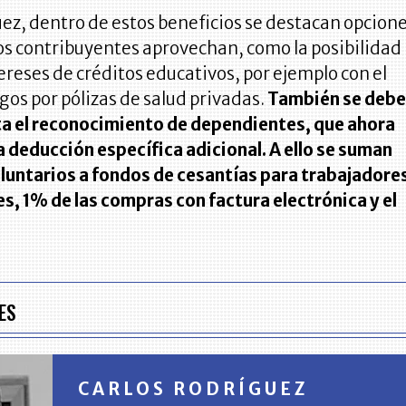
ez, dentro de estos beneficios se destacan opcion
os contribuyentes aprovechan, como la posibilidad
ereses de créditos educativos, por ejemplo con el
agos por pólizas de salud privadas.
También se deb
ta el reconocimiento de dependientes, que ahora
 deducción específica adicional. A ello se suman
oluntarios a fondos de cesantías para trabajadore
s, 1% de las compras con factura electrónica y el
ES
CARLOS RODRÍGUEZ