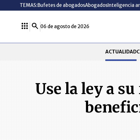
TEMAS:
Bufetes de abogados
Abogados
Inteligencia ar
06 de agosto de 2026
ACTUALIDAD
C
Use la ley a s
benefic