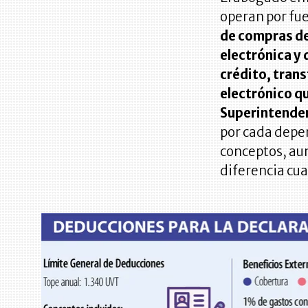
operan por fue
de compras de 
electrónica y 
crédito, trans
electrónico qu
Superintenden
por cada depe
conceptos, au
diferencia cua