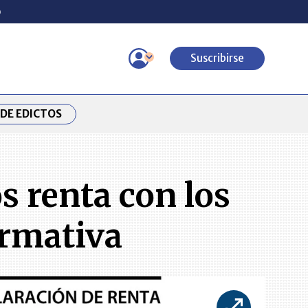
o
Suscribirse
DE EDICTOS
s renta con los
ormativa