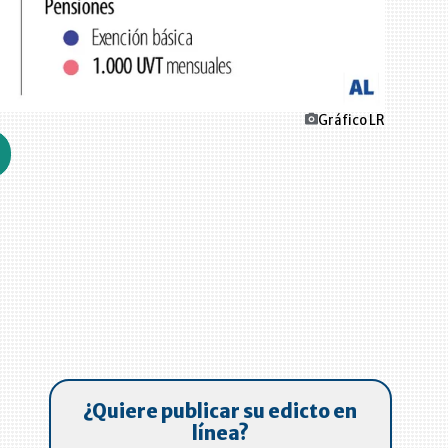
Gráfico LR
¿Quiere publicar su edicto en
línea?