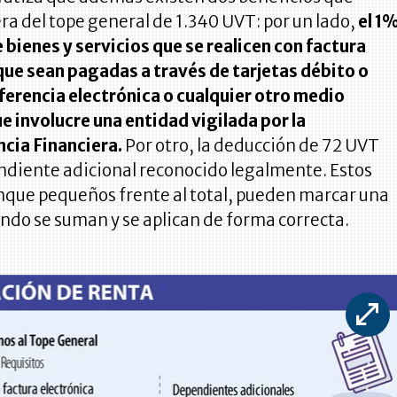
ra del tope general de 1.340 UVT: por un lado,
el 1
bienes y servicios que se realicen con factura
que sean pagadas a través de tarjetas débito o
ferencia electrónica o cualquier otro medio
e involucre una entidad vigilada por la
cia Financiera.
Por otro, la deducción de 72 UVT
ndiente adicional reconocido legalmente. Estos
nque pequeños frente al total, pueden marcar una
ndo se suman y se aplican de forma correcta.