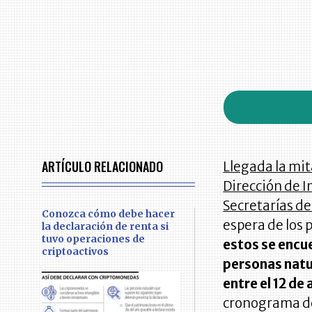
ARTÍCULO RELACIONADO
Llegada la mita
Dirección de I
Secretarías d
Conozca cómo debe hacer
espera de los 
la declaración de renta si
tuvo operaciones de
estos se encue
criptoactivos
personas natu
entre el 12 de
cronograma def