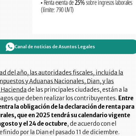
Canal de noticias de Asuntos Legales
d del año, las autoridades fiscales, incluida la
mpuestos y Aduanas Nacionales, Dian, y las
e Hacienda
de las principales ciudades, están a la
pagos que deben realizar los contribuyentes.
Entre
ntra la obligación de la declaración de renta para
rales, que en 2025 tendrá su calendario vigente
 agosto y el 24 de octubre
, de acuerdo con el
inido por la Dian el pasado 11 de diciembre.