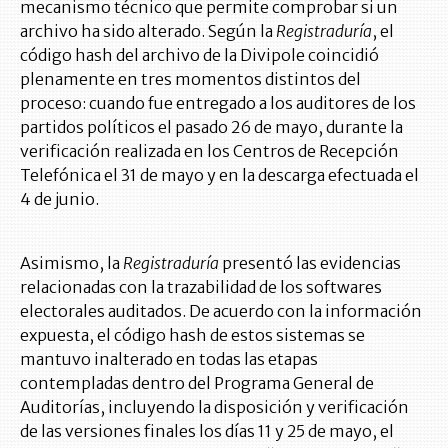
mecanismo técnico que permite comprobar si un
archivo ha sido alterado. Según la
Registraduría
, el
código hash del archivo de la Divipole coincidió
plenamente en tres momentos distintos del
proceso: cuando fue entregado a los auditores de los
partidos políticos el pasado 26 de mayo, durante la
verificación realizada en los Centros de Recepción
Telefónica el 31 de mayo y en la descarga efectuada el
4 de junio.
Asimismo, la
Registraduría
presentó las evidencias
relacionadas con la trazabilidad de los softwares
electorales auditados. De acuerdo con la información
expuesta, el código hash de estos sistemas se
mantuvo inalterado en todas las etapas
contempladas dentro del Programa General de
Auditorías, incluyendo la disposición y verificación
de las versiones finales los días 11 y 25 de mayo, el