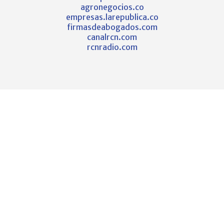
agronegocios.co
empresas.larepublica.co
firmasdeabogados.com
canalrcn.com
rcnradio.com