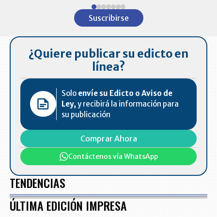
Item
1
Suscribirse
of
7
¿Quiere publicar su edicto en
línea?
Solo
envíe su Edicto o Aviso de
Ley,
y recibirá la información para
su publicación
Comprar Ahora
Contáctenos vía WhatsApp
TENDENCIAS
ÚLTIMA EDICIÓN IMPRESA