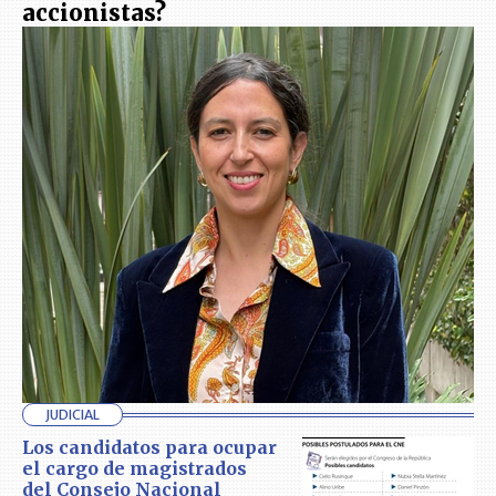
accionistas?
JUDICIAL
Los candidatos para ocupar
el cargo de magistrados
del Consejo Nacional