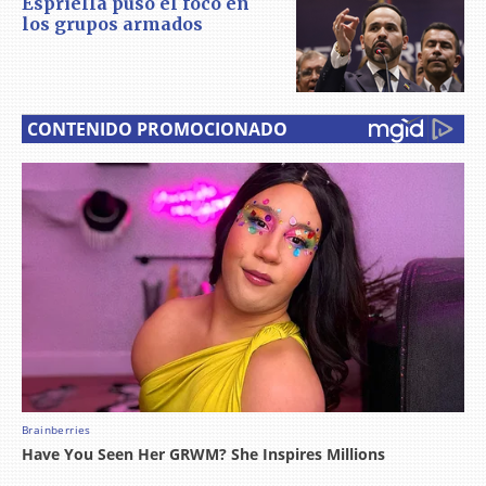
Espriella puso el foco en
los grupos armados