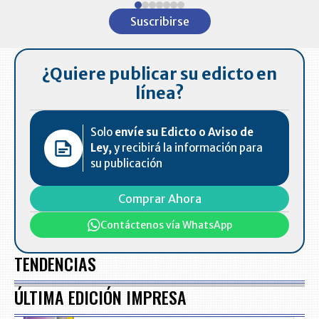
1
Suscribirse
of
7
¿Quiere publicar su edicto en
línea?
Solo
envíe su Edicto o Aviso de
Ley,
y recibirá la información para
su publicación
Comprar Ahora
Contáctenos vía WhatsApp
TENDENCIAS
ÚLTIMA EDICIÓN IMPRESA