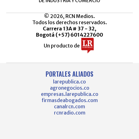
DE INDUSTRIA Y COMERCIO
© 2026, RCN Medios.
Todos los derechos reservados.
Carrera 13A # 37 - 32,
Bogotá (+57) 6014227600
Un producto de
PORTALES ALIADOS
larepublica.co
agronegocios.co
empresas.larepublica.co
firmasdeabogados.com
canalrcn.com
rcnradio.com