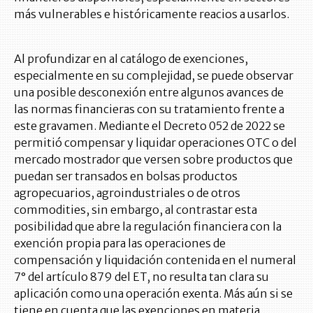
más vulnerables e históricamente reacios a usarlos.
Al profundizar en al catálogo de exenciones,
especialmente en su complejidad, se puede observar
una posible desconexión entre algunos avances de
las normas financieras con su tratamiento frente a
este gravamen. Mediante el Decreto 052 de 2022 se
permitió compensar y liquidar operaciones OTC o del
mercado mostrador que versen sobre productos que
puedan ser transados en bolsas productos
agropecuarios, agroindustriales o de otros
commodities, sin embargo, al contrastar esta
posibilidad que abre la regulación financiera con la
exención propia para las operaciones de
compensación y liquidación contenida en el numeral
7° del artículo 879 del ET, no resulta tan clara su
aplicación como una operación exenta. Más aún si se
tiene en cuenta que las exenciones en materia