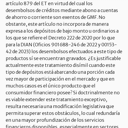
artículo 879 del ET en virtud del cual los
desembolsos de créditos mediante abono a cuentas
de ahorro o corriente son exentos de GMF. No
obstante, este artículo no incorpora de manera
expresa a los depósitos de bajo monto u ordinarios a
los que se refiere el Decreto 222 de 2020 por lo que
para la DIAN (Oficios 901688-246 de 2022 y 00153-
42 de 2023) los desembolsos efectuados a este tipo de
productos sí se encuentran gravados. ¿Es justificable
actualmente este tratamiento disímil cuando este
tipo de depósitos está abarcando una porción cada
vez mayor de participación en el mercado y que en
muchos casos es el único producto que el
consumidor financiero posee? Si doctrinalmente no
es viable extender este tratamiento exceptivo,
resulta necesaria una modificación legislativa que
permita superar estos obstáculos, lo cual redundaría
en una mayor profundización de los servicios
financieros disponibles, especialmente en sectores