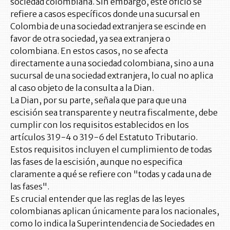
sociedad colombiana. Sin embargo, este oficio se
refiere a casos específicos donde una sucursal en
Colombia de una sociedad extranjera se escinde en
favor de otra sociedad, ya sea extranjera o
colombiana. En estos casos, no se afecta
directamente a una sociedad colombiana, sino a una
sucursal de una sociedad extranjera, lo cual no aplica
al caso objeto de la consulta a la Dian.
La Dian, por su parte, señala que para que una
escisión sea transparente y neutra fiscalmente, debe
cumplir con los requisitos establecidos en los
artículos 319-4 o 319-6 del Estatuto Tributario.
Estos requisitos incluyen el cumplimiento de todas
las fases de la escisión, aunque no especifica
claramente a qué se refiere con "todas y cada una de
las fases".
Es crucial entender que las reglas de las leyes
colombianas aplican únicamente para los nacionales,
como lo indica la Superintendencia de Sociedades en