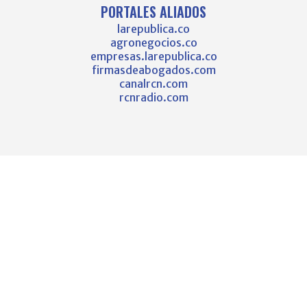
PORTALES ALIADOS
larepublica.co
agronegocios.co
empresas.larepublica.co
firmasdeabogados.com
canalrcn.com
rcnradio.com