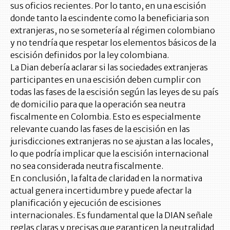
sus oficios recientes. Por lo tanto, en una escisión
donde tanto la escindente como la beneficiaria son
extranjeras, no se sometería al régimen colombiano
y no tendría que respetar los elementos básicos de la
escisión definidos por la ley colombiana.
La Dian debería aclarar si las sociedades extranjeras
participantes en una escisión deben cumplir con
todas las fases de la escisión según las leyes de su país
de domicilio para que la operación sea neutra
fiscalmente en Colombia. Esto es especialmente
relevante cuando las fases de la escisión en las
jurisdicciones extranjeras no se ajustan a las locales,
lo que podría implicar que la escisión internacional
no sea considerada neutra fiscalmente.
En conclusión, la falta de claridad en la normativa
actual genera incertidumbre y puede afectar la
planificación y ejecución de escisiones
internacionales. Es fundamental que la DIAN señale
reglas claras y precisas que garanticen la neutralidad