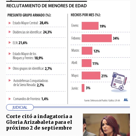
JUDICIAL
Corte citó a indagatoria a
Gloria Arizabaleta para el
próximo 2 de septiembre