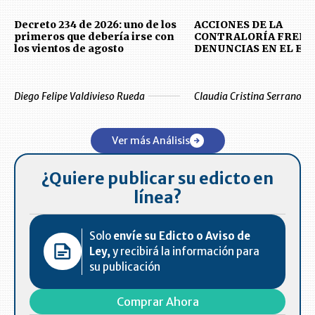
Decreto 234 de 2026: uno de los
ACCIONES DE LA
primeros que debería irse con
CONTRALORÍA FRENT
los vientos de agosto
DENUNCIAS EN EL E
Diego Felipe Valdivieso Rueda
Claudia Cristina Serrano Ev
Ver más Análisis
¿Quiere publicar su edicto en
línea?
Solo
envíe su Edicto o Aviso de
Ley,
y recibirá la información para
su publicación
Comprar Ahora