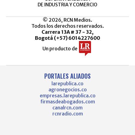
DE INDUSTRIA Y COMERCIO
© 2026, RCN Medios.
Todos los derechos reservados.
Carrera 13A # 37 - 32,
Bogotá (+57) 6014227600
Un producto de
PORTALES ALIADOS
larepublica.co
agronegocios.co
empresas.larepublica.co
firmasdeabogados.com
canalrcn.com
rcnradio.com