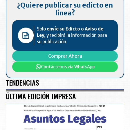
¿Quiere publicar su edicto en
línea?
Solo
envíe su Edicto o Aviso de
Ley,
y recibirá la información para
su publicación
Comprar Ahora
Contáctenos vía WhatsApp
TENDENCIAS
ÚLTIMA EDICIÓN IMPRESA