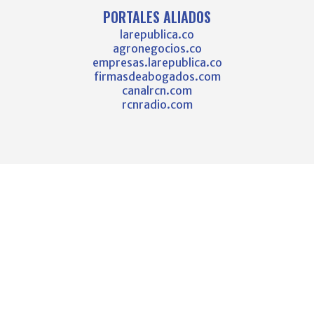
PORTALES ALIADOS
larepublica.co
agronegocios.co
empresas.larepublica.co
firmasdeabogados.com
canalrcn.com
rcnradio.com