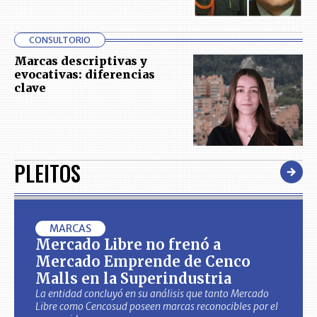
CONSULTORIO
Marcas descriptivas y
evocativas: diferencias
clave
PLEITOS
MARCAS
Mercado Libre no frenó a
Mercado Emprende de Cenco
Malls en la Superindustria
La entidad concluyó en su análisis que tanto Mercado
Libre como Cencosud poseen marcas reconocibles por el