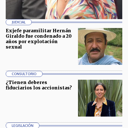
JUDICIAL
Exjefe paramilitar Hernán
Giraldo fue condenado a 20
años por explotación
sexual
CONSULTORIO
¿Tienen deberes
fiduciarios los accionistas?
LEGISLACIÓN