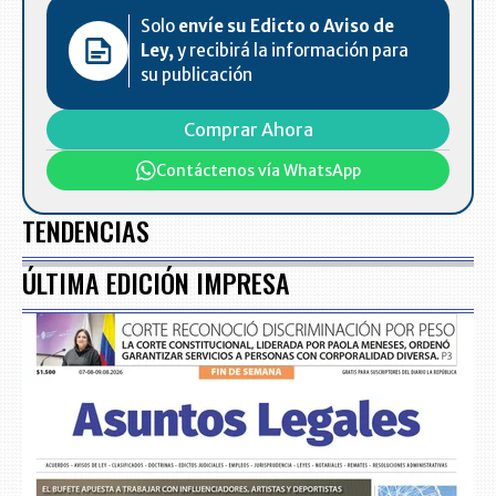
Solo
envíe su Edicto o Aviso de
Ley,
y recibirá la información para
su publicación
Comprar Ahora
Contáctenos vía WhatsApp
TENDENCIAS
ÚLTIMA EDICIÓN IMPRESA