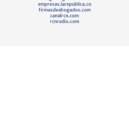
empresas.larepublica.co
firmasdeabogados.com
canalrcn.com
rcnradio.com