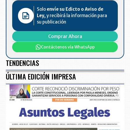
Solo
envíe su Edicto o Aviso de
Ley,
y recibirá la información para
su publicación
Comprar Ahora
Contáctenos vía WhatsApp
TENDENCIAS
ÚLTIMA EDICIÓN IMPRESA