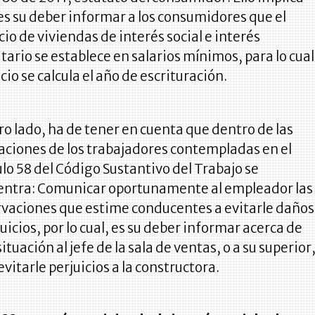
es su deber informar a los consumidores que el
io de viviendas de interés social e interés
itario se establece en salarios mínimos, para lo cual
ecio se calcula el año de escrituración.
ro lado, ha de tener en cuenta que dentro de las
aciones de los trabajadores contempladas en el
ulo 58 del Código Sustantivo del Trabajo se
entra: Comunicar oportunamente al empleador las
vaciones que estime conducentes a evitarle daños
juicios, por lo cual, es su deber informar acerca de
situación al jefe de la sala de ventas, o a su superior
evitarle perjuicios a la constructora.