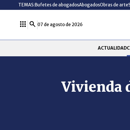
TEMAS:
Bufetes de abogados
Abogados
Obras de arte
07 de agosto de 2026
ACTUALIDAD
C
Vivienda d