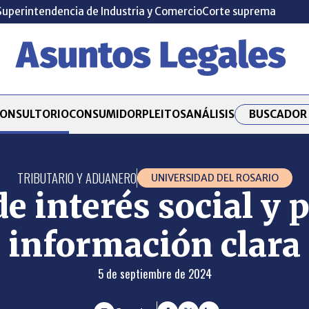
Superintendencia de Industria y Comercio
Corte suprema
BUSCADOR 
ONSULTORIO
CONSUMIDOR
PLEITOS
ANÁLISIS
TRIBUTARIO Y ADUANERO
UNIVERSIDAD DEL ROSARIO
e interés social y p
información clara
5 de septiembre de 2024