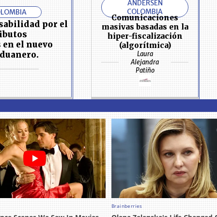
ANDERSEN
COLOMBIA
OLOMBIA
Comunicaciones
abilidad por el
masivas basadas en la
ributos
hiper-fiscalización
 en el nuevo
(algorítmica)
duanero.
Laura
Alejandra
Patiño