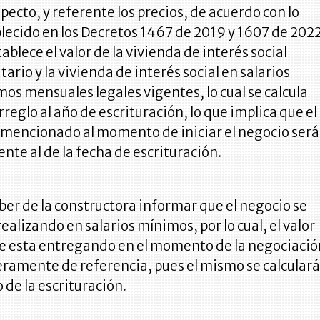
specto, y referente los precios, de acuerdo con lo
lecido en los Decretos 1467 de 2019 y 1607 de 202
tablece el valor de la vivienda de interés social
itario y la vivienda de interés social en salarios
os mensuales legales vigentes, lo cual se calcula
rreglo al año de escrituración, lo que implica que el
 mencionado al momento de iniciar el negocio será
ente al de la fecha de escrituración.
ber de la constructora informar que el negocio se
realizando en salarios mínimos, por lo cual, el valor
e esta entregando en el momento de la negociació
ramente de referencia, pues el mismo se calcular
o de la escrituración.