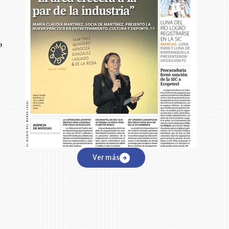
,
Ver más
,