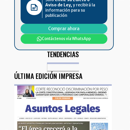
Aviso de Ley,
y recibirá la
información para su
publicación
Comprar ahora
Contáctenos vía WhatsApp
TENDENCIAS
e
ÚLTIMA EDICIÓN IMPRESA