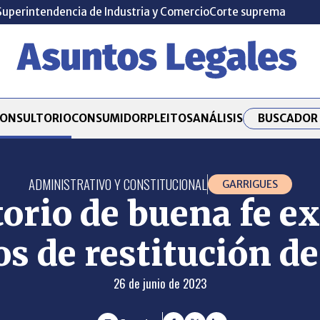
Superintendencia de Industria y Comercio
Corte suprema
BUSCADOR 
ONSULTORIO
CONSUMIDOR
PLEITOS
ANÁLISIS
ADMINISTRATIVO Y CONSTITUCIONAL
GARRIGUES
orio de buena fe ex
s de restitución de
26 de junio de 2023