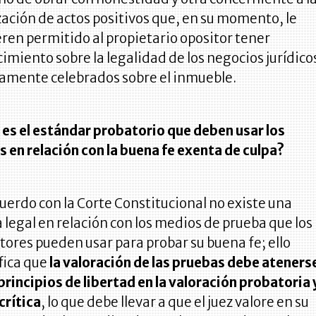
zación de actos positivos que, en su momento, le
ren permitido al propietario opositor tener
imiento sobre la legalidad de los negocios jurídico
amente celebrados sobre el inmueble.
 es el estándar probatorio que deben usar los
s en relación con la buena fe exenta de culpa?
uerdo con la Corte Constitucional no existe una
a legal en relación con los medios de prueba que los
tores pueden usar para probar su buena fe; ello
fica que
la valoración de las pruebas debe ateners
 principios de libertad en la valoración probatoria 
crítica
, lo que debe llevar a que el juez valore en su