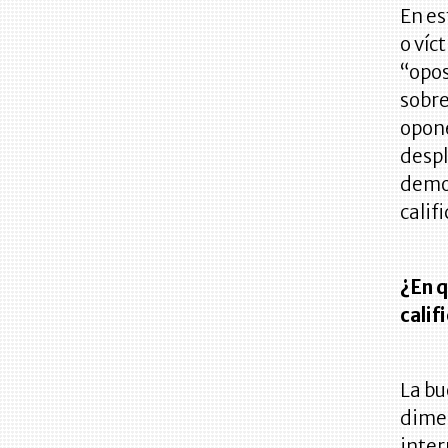
En es
o víc
“opos
sobre
opone
despl
demos
calif
¿En q
calif
La bu
dimen
inter