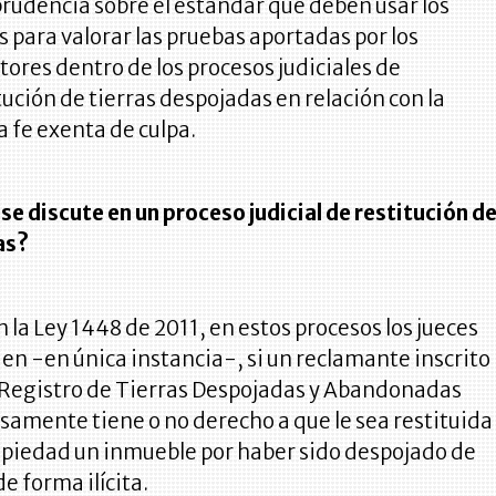
prudencia sobre el estándar que deben usar los
s para valorar las pruebas aportadas por los
tores dentro de los procesos judiciales de
tución de tierras despojadas en relación con la
 fe exenta de culpa.
se discute en un proceso judicial de restitución d
as?
 la Ley 1448 de 2011, en estos procesos los jueces
en -en única instancia-, si un reclamante inscrito
 Registro de Tierras Despojadas y Abandonadas
samente tiene o no derecho a que le sea restituida
opiedad un inmueble por haber sido despojado de
de forma ilícita.