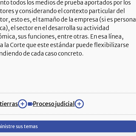
nto todos los medios de prueba aportados por los
tores y considerando el contexto particular del
tor, esto es, el tamaño de la empresa (si es person
ica), el sector en el desarrolla su actividad
mica, sus funciones, entre otras. En esa línea,
a la Corte que este estándar puede flexibilizarse
diendo de cada caso concreto.
tierras
Proceso judicial
inistre sus temas