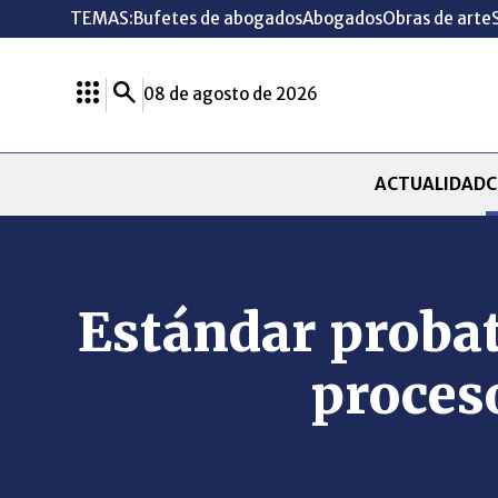
TEMAS:
Bufetes de abogados
Abogados
Obras de arte
08 de agosto de 2026
ACTUALIDAD
C
Estándar probat
proceso