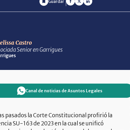
Guardar
lissa Castro
ociada Senior en Garrigues
rrigues
Canal de noticias de Asuntos Legales
as pasados la Corte Constitucional profirió la
ncia SU-163 de 2023 en la cual se unificó