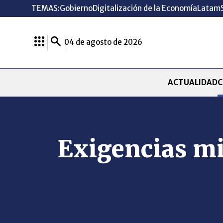
TEMAS:
Gobierno
Digitalización de la Economía
Latam
04 de agosto de 2026
ACTUALIDAD
C
Exigencias mi