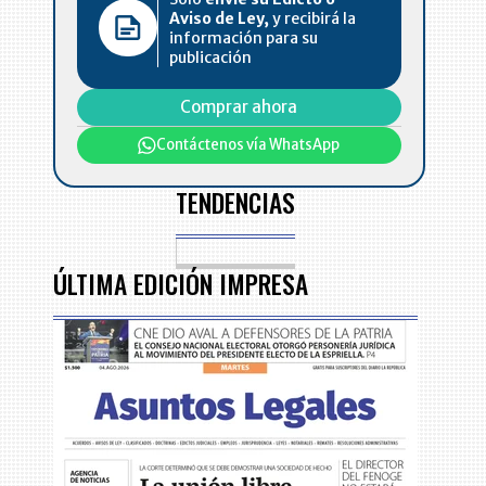
Aviso de Ley,
y recibirá la
información para su
publicación
l
Comprar ahora
Contáctenos vía WhatsApp
TENDENCIAS
ÚLTIMA EDICIÓN IMPRESA