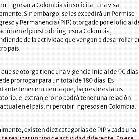
n ingresar a Colombia sin solicitar una visa
amente. Sin embargo, se les expedirá un Permiso
greso y Permanencia (PIP) otorgado por el oficial d
ción en el puesto de ingreso a Colombia,
diendo de la actividad que vengan a desarrollar e
ro país.
P que se otorga tiene una vigencia inicial de 90 días
ede prorrogar para un total de 180 días. Es
tante tener en cuenta que, bajo este estatus
torio, el extranjero no podrá tener una relación
actual en el país, ni percibir ingresos en Colombia.
lmente, existen diez categorías de PIP y cada una
te realizar un tipo de actividad diferente. En ese