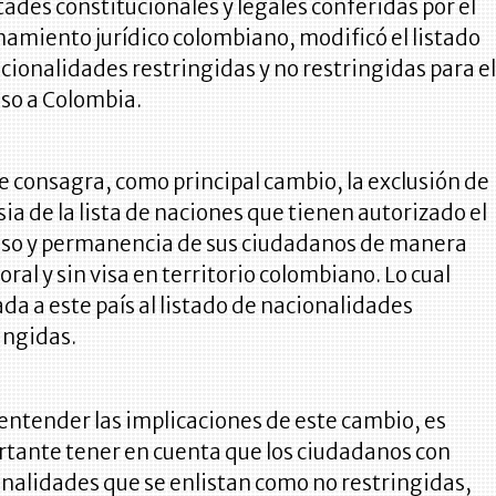
tades constitucionales y legales conferidas por el
amiento jurídico colombiano, modificó el listado
cionalidades restringidas y no restringidas para e
so a Colombia.
 se consagra, como principal cambio, la exclusión de
ia de la lista de naciones que tienen autorizado el
eso y permanencia de sus ciudadanos de manera
ral y sin visa en territorio colombiano. Lo cual
ada a este país al listado de nacionalidades
ingidas.
entender las implicaciones de este cambio, es
tante tener en cuenta que los ciudadanos con
nalidades que se enlistan como no restringidas,