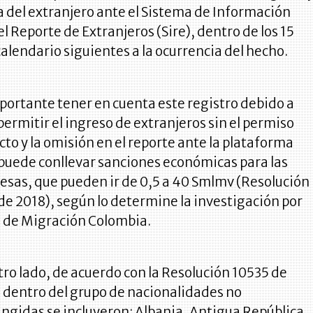
a del extranjero ante el Sistema de Información
el Reporte de Extranjeros (Sire), dentro de los 15
calendario siguientes a la ocurrencia del hecho.
portante tener en cuenta este registro debido a
permitir el ingreso de extranjeros sin el permiso
cto y la omisión en el reporte ante la plataforma
 puede conllevar sanciones económicas para las
sas, que pueden ir de 0,5 a 40 Smlmv (Resolución
de 2018), según lo determine la investigación por
 de Migración Colombia.
tro lado, de acuerdo con la Resolución 10535 de
 dentro del grupo de nacionalidades no
ingidas se incluyeron: Albania, Antigua República