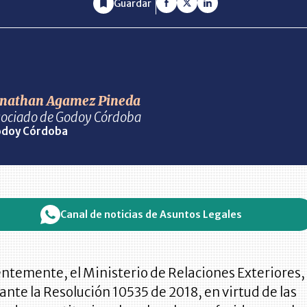
Guardar
onathan Agamez Pineda
ociado de Godoy Córdoba
doy Córdoba
Canal de noticias de Asuntos Legales
ntemente, el Ministerio de Relaciones Exteriores,
nte la Resolución 10535 de 2018, en virtud de las