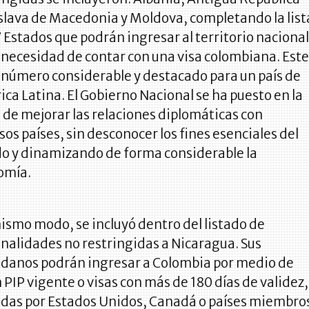
lava de Macedonia y Moldova, completando la list
 Estados que podrán ingresar al territorio naciona
a necesidad de contar con una visa colombiana. Est
 número considerable y destacado para un país de
ca Latina. El Gobierno Nacional se ha puesto en la
 de mejorar las relaciones diplomáticas con
sos países, sin desconocer los fines esenciales del
o y dinamizando de forma considerable la
omía.
ismo modo, se incluyó dentro del listado de
nalidades no restringidas a Nicaragua. Sus
danos podrán ingresar a Colombia por medio de
 PIP vigente o visas con más de 180 días de validez,
das por Estados Unidos, Canadá o países miembro