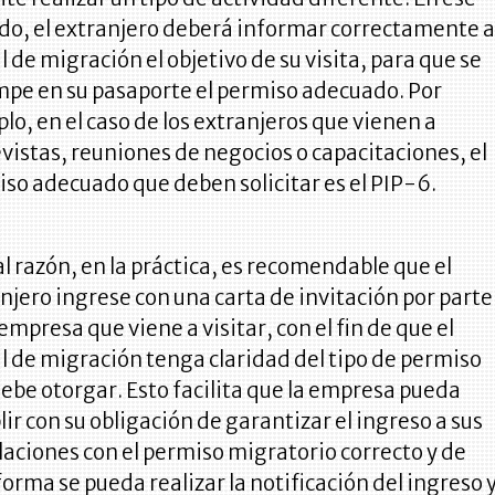
do, el extranjero deberá informar correctamente a
al de migración el objetivo de su visita, para que se
pe en su pasaporte el permiso adecuado. Por
lo, en el caso de los extranjeros que vienen a
vistas, reuniones de negocios o capacitaciones, el
so adecuado que deben solicitar es el PIP-6.
al razón, en la práctica, es recomendable que el
njero ingrese con una carta de invitación por parte
 empresa que viene a visitar, con el fin de que el
al de migración tenga claridad del tipo de permiso
ebe otorgar. Esto facilita que la empresa pueda
ir con su obligación de garantizar el ingreso a sus
laciones con el permiso migratorio correcto y de
forma se pueda realizar la notificación del ingreso 