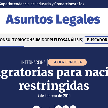
Superintendencia de Industria y Comercio
estafas
BUSCADOR 
ONSULTORIO
CONSUMIDOR
PLEITOS
ANÁLISIS
INTERNACIONAL
GODOY CÓRDOBA
gratorias para nac
restringidas
7 de febrero de 2019