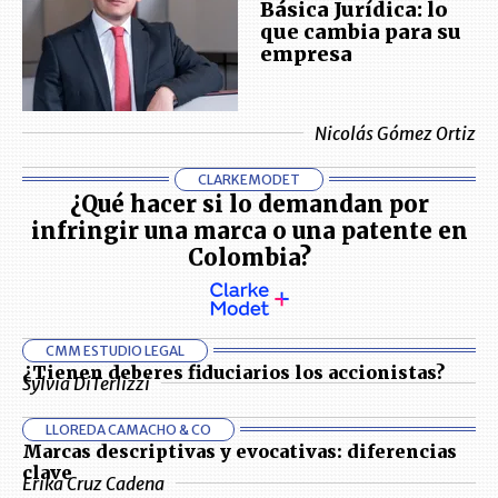
Básica Jurídica: lo
que cambia para su
empresa
Nicolás Gómez Ortiz
CLARKEMODET
¿Qué hacer si lo demandan por
infringir una marca o una patente en
Colombia?
CMM ESTUDIO LEGAL
¿Tienen deberes fiduciarios los accionistas?
Sylvia DiTerlizzi
LLOREDA CAMACHO & CO
Marcas descriptivas y evocativas: diferencias
clave
Erika Cruz Cadena