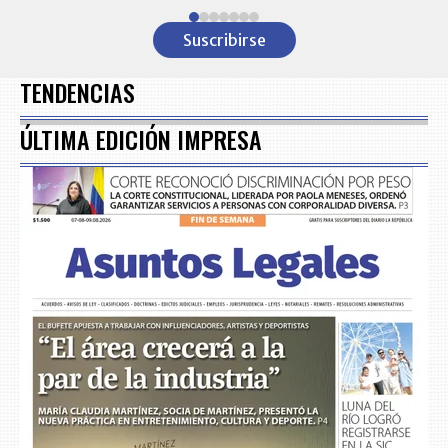
Item
1
Suscribirse
of
7
TENDENCIAS
ÚLTIMA EDICIÓN IMPRESA