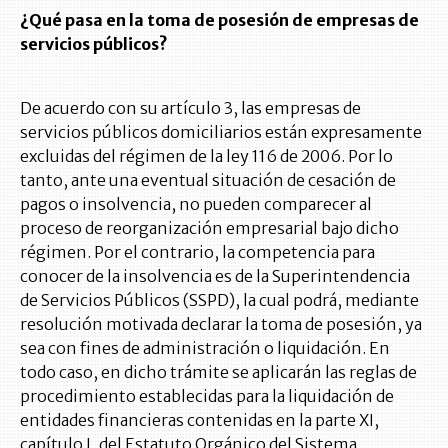
¿Qué pasa en la toma de posesión de empresas de
servicios públicos?
De acuerdo con su artículo 3, las empresas de
servicios públicos domiciliarios están expresamente
excluidas del régimen de la ley 116 de 2006. Por lo
tanto, ante una eventual situación de cesación de
pagos o insolvencia, no pueden comparecer al
proceso de reorganización empresarial bajo dicho
régimen. Por el contrario, la competencia para
conocer de la insolvencia es de la Superintendencia
de Servicios Públicos (SSPD), la cual podrá, mediante
resolución motivada declarar la toma de posesión, ya
sea con fines de administración o liquidación. En
todo caso, en dicho trámite se aplicarán las reglas de
procedimiento establecidas para la liquidación de
entidades financieras contenidas en la parte XI,
capítulo I, del Estatuto Orgánico del Sistema