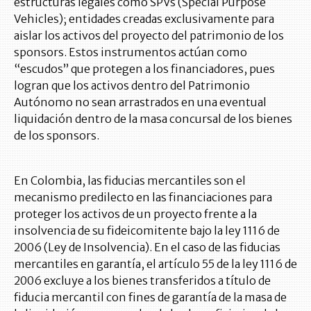
estructuras legales como SPVs (Special Purpose
Vehicles); entidades creadas exclusivamente para
aislar los activos del proyecto del patrimonio de los
sponsors. Estos instrumentos actúan como
“escudos” que protegen a los financiadores, pues
logran que los activos dentro del Patrimonio
Autónomo no sean arrastrados en una eventual
liquidación dentro de la masa concursal de los bienes
de los sponsors.
En Colombia, las fiducias mercantiles son el
mecanismo predilecto en las financiaciones para
proteger los activos de un proyecto frente a la
insolvencia de su fideicomitente bajo la ley 1116 de
2006 (Ley de Insolvencia). En el caso de las fiducias
mercantiles en garantía, el artículo 55 de la ley 1116 de
2006 excluye a los bienes transferidos a título de
fiducia mercantil con fines de garantía de la masa de