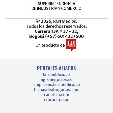
SUPERINTENDENCIA
DE INDUSTRIA Y COMERCIO
© 2026, RCN Medios.
Todos los derechos reservados.
Carrera 13A # 37 - 32,
Bogotá (+57) 6014227600
Un producto de
PORTALES ALIADOS
larepublica.co
agronegocios.co
empresas.larepublica.co
firmasdeabogados.com
canalrcn.com
rcnradio.com