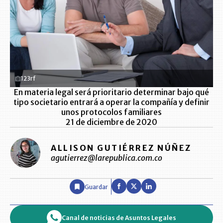
123rf
En materia legal será prioritario determinar bajo qué
tipo societario entrará a operar la compañía y definir
unos protocolos familiares
21 de diciembre de 2020
ALLISON GUTIÉRREZ NÚÑEZ
agutierrez@larepublica.com.co
Guardar
Canal de noticias de Asuntos Legales