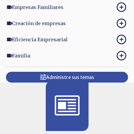
Empresas Familiares
Creación de empresas
Eficiencia Empresarial
Familia
Administre sus temas