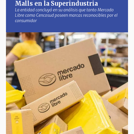
Malls en la Superindustria
La entidad concluyó en su análisis que tanto Mercado
Libre como Cencosud poseen marcas reconocibles por el
consumidor