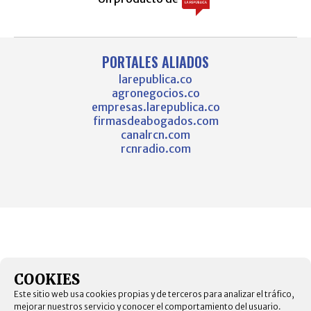
PORTALES ALIADOS
larepublica.co
agronegocios.co
empresas.larepublica.co
firmasdeabogados.com
canalrcn.com
rcnradio.com
COOKIES
Este sitio web usa cookies propias y de terceros para analizar el tráfico,
mejorar nuestros servicio y conocer el comportamiento del usuario.