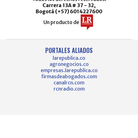
Carrera 13A # 37 - 32,
Bogotá (+57) 6014227600
Un producto de
PORTALES ALIADOS
larepublica.co
agronegocios.co
empresas.larepublica.co
firmasdeabogados.com
canalrcn.com
rcnradio.com