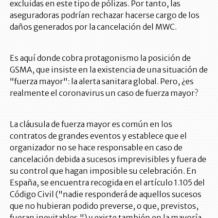
excluidas en este tipo de pólizas. Por tanto, las
aseguradoras podrían rechazar hacerse cargo de los
daños generados por la cancelación del MWC.
Es aquí donde cobra protagonismo la posición de
GSMA, que insiste en la existencia de una situación de
"fuerza mayor": la alerta sanitara global. Pero, ¿es
realmente el coronavirus un caso de fuerza mayor?
La cláusula de fuerza mayor es común en los
contratos de grandes eventos y establece que el
organizador no se hace responsable en caso de
cancelación debida a sucesos imprevisibles y fuera de
su control que hagan imposible su celebración. En
España, se encuentra recogida en el artículo 1.105 del
Código Civil ("nadie responderá de aquellos sucesos
que no hubieran podido preverse, o que, previstos,
fueran inevitables.") y existe también en la mayoría