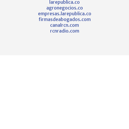
larepublica.co
agronegocios.co
empresas.larepublica.co
firmasdeabogados.com
canalrcn.com
rcnradio.com