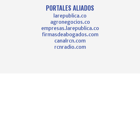
PORTALES ALIADOS
larepublica.co
agronegocios.co
empresas.larepublica.co
firmasdeabogados.com
canalrcn.com
rcnradio.com