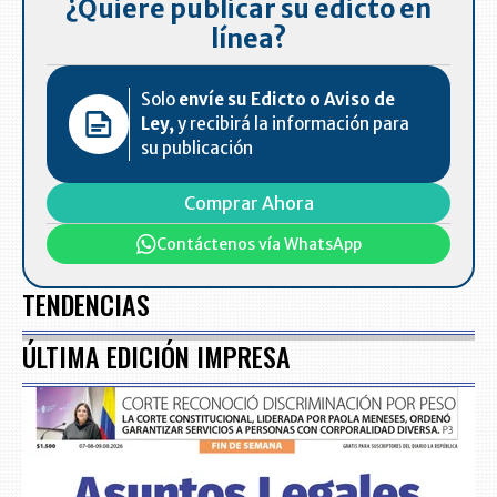
¿Quiere publicar su edicto en
línea?
Solo
envíe su Edicto o Aviso de
Ley,
y recibirá la información para
su publicación
Comprar Ahora
Contáctenos vía WhatsApp
TENDENCIAS
ÚLTIMA EDICIÓN IMPRESA