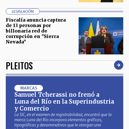
LEGISLACIÓN
Fiscalía anuncia captura
de 13 personas por
billonaria red de
corrupción en "Sierra
Nevada"
PLEITOS
MARCAS
Samuel Tcherassi no frenó a
Luna del Río en la Superindustria
y Comercio
La SIC, en el examen de registrabilidad, encontró que la
marca Luna del Río incorpora elementos gráficos,
tipográficos y denominativos que le otorgan una