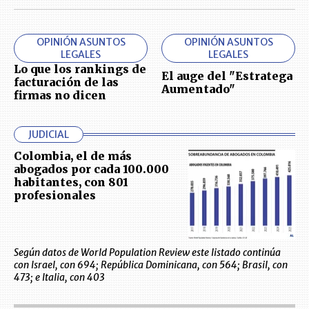
OPINIÓN ASUNTOS
OPINIÓN ASUNTOS
LEGALES
LEGALES
Lo que los rankings de
El auge del "Estratega
facturación de las
Aumentado"
firmas no dicen
JUDICIAL
Colombia, el de más
abogados por cada 100.000
habitantes, con 801
profesionales
Según datos de World Population Review este listado continúa
con Israel, con 694; República Dominicana, con 564; Brasil, con
473; e Italia, con 403