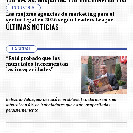
INDUSTRIA
Las mejores agencias de marketing para el
sector legal en 2026 según Leaders League
ÚLTIMAS NOTICIAS
LABORAL
“Está probado que los
mundiales incrementan
las incapacidades”
Belisario Velásquez destacó la problemática del ausentismo
laboral con 4% de trabajadores que están incapacitados
persistentemente