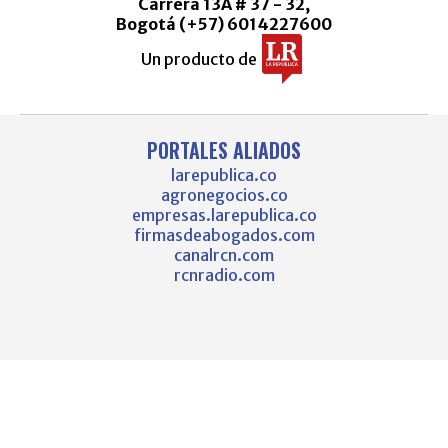
Carrera 13A # 37 - 32,
Bogotá (+57) 6014227600
Un producto de
PORTALES ALIADOS
larepublica.co
agronegocios.co
empresas.larepublica.co
firmasdeabogados.com
canalrcn.com
rcnradio.com