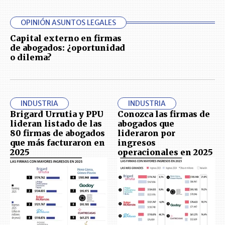
OPINIÓN ASUNTOS LEGALES
Capital externo en firmas
de abogados: ¿oportunidad
o dilema?
INDUSTRIA
INDUSTRIA
Brigard Urrutia y PPU
Conozca las firmas de
lideran listado de las
abogados que
80 firmas de abogados
lideraron por
que más facturaron en
ingresos
2025
operacionales en 2025