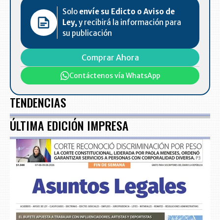
Solo
envíe su Edicto o Aviso de
Ley,
y recibirá la información para
su publicación
Comprar Ahora
Contáctenos vía WhatsApp
TENDENCIAS
ÚLTIMA EDICIÓN IMPRESA