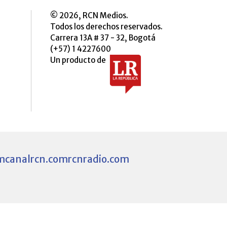
© 2026, RCN Medios.
Todos los derechos reservados.
Carrera 13A # 37 - 32, Bogotá
(+57) 1 4227600
Un producto de
m
canalrcn.com
rcnradio.com