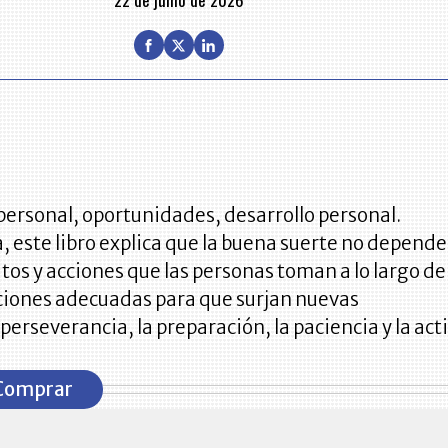
personal, oportunidades, desarrollo personal.
a, este libro explica que la buena suerte no depende
tos y acciones que las personas toman a lo largo de
iciones adecuadas para que surjan nuevas
erseverancia, la preparación, la paciencia y la act
Comprar