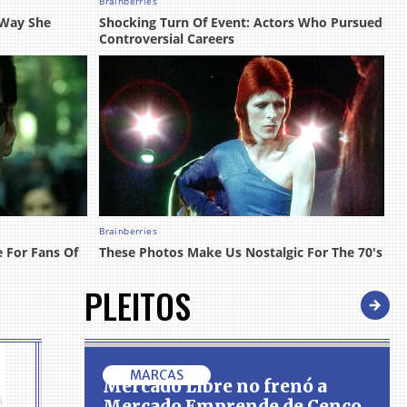
PLEITOS
MARCAS
Mercado Libre no frenó a
Mercado Emprende de Cenco