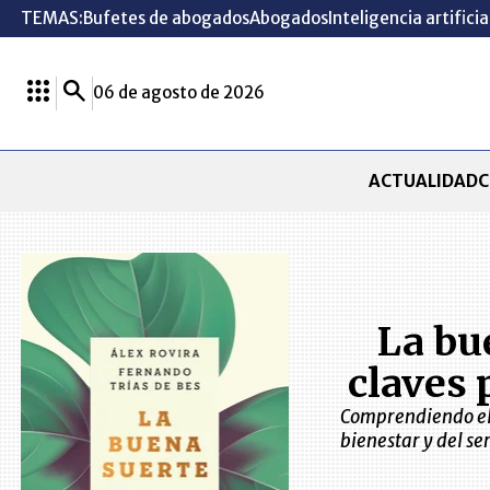
TEMAS:
Bufetes de abogados
Abogados
Inteligencia artificia
06 de agosto de 2026
ACTUALIDAD
C
La bue
claves 
Comprendiendo el 
bienestar y del ser