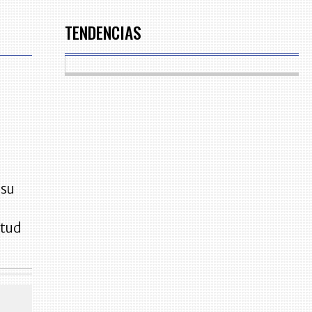
TENDENCIAS
 su
itud
CENTRO DE CONVENCIONES