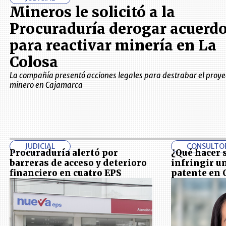
Mineros le solicitó a la
Procuraduría derogar acuerd
para reactivar minería en La
Colosa
La compañía presentó acciones legales para destrabar el proye
minero en Cajamarca
JUDICIAL
CONSULTO
Procuraduría alertó por
¿Qué hacer 
barreras de acceso y deterioro
infringir u
financiero en cuatro EPS
patente en 