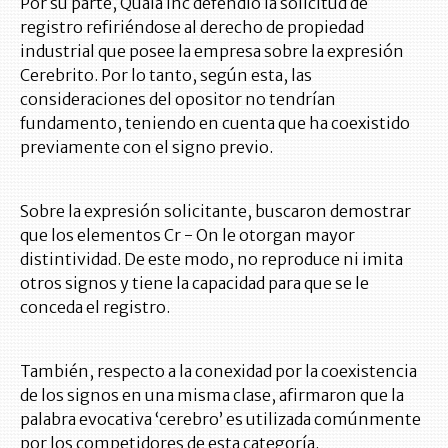
Por su parte, Quala Inc defendió la solicitud de
registro refiriéndose al derecho de propiedad
industrial que posee la empresa sobre la expresión
Cerebrito. Por lo tanto, según esta, las
consideraciones del opositor no tendrían
fundamento, teniendo en cuenta que ha coexistido
previamente con el signo previo.
Sobre la expresión solicitante, buscaron demostrar
que los elementos Cr - On le otorgan mayor
distintividad. De este modo, no reproduce ni imita
otros signos y tiene la capacidad para que se le
conceda el registro.
También, respecto a la conexidad por la coexistencia
de los signos en una misma clase, afirmaron que la
palabra evocativa ‘cerebro’ es utilizada comúnmente
por los competidores de esta categoría.