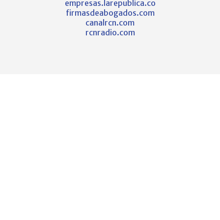
empresas.larepublica.co
firmasdeabogados.com
canalrcn.com
rcnradio.com