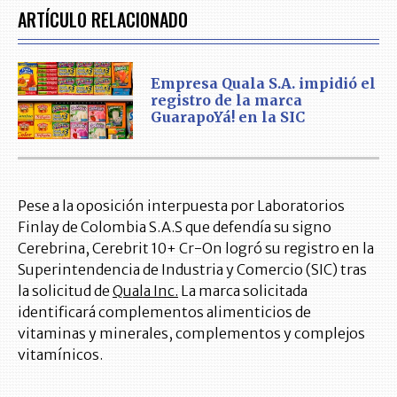
ARTÍCULO RELACIONADO
Empresa Quala S.A. impidió el
registro de la marca
GuarapoYá! en la SIC
Pese a la oposición interpuesta por Laboratorios
Finlay de Colombia S.A.S que defendía su signo
Cerebrina, Cerebrit 10+ Cr-On logró su registro en la
Superintendencia de Industria y Comercio (SIC) tras
la solicitud de
Quala Inc.
La marca solicitada
identificará complementos alimenticios de
vitaminas y minerales, complementos y complejos
vitamínicos.