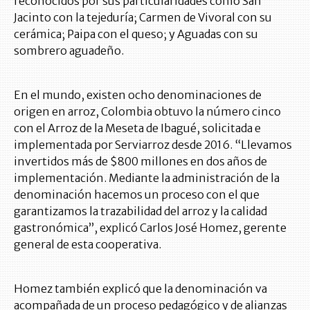
reconocidos por sus particularidades como San
Jacinto con la tejeduría; Carmen de Vivoral con su
cerámica; Paipa con el queso; y Aguadas con su
sombrero aguadeño.
En el mundo, existen ocho denominaciones de
origen en arroz, Colombia obtuvo la número cinco
con el Arroz de la Meseta de Ibagué, solicitada e
implementada por Serviarroz desde 2016. “Llevamos
invertidos más de $800 millones en dos años de
implementación. Mediante la administración de la
denominación hacemos un proceso con el que
garantizamos la trazabilidad del arroz y la calidad
gastronómica”, explicó Carlos José Homez, gerente
general de esta cooperativa.
Homez también explicó que la denominación va
acompañada de un proceso pedagógico y de alianzas