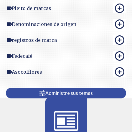
Pleito de marcas
Denominaciones de origen
registros de marca
Fedecafé
Asocolflores
Administre sus temas