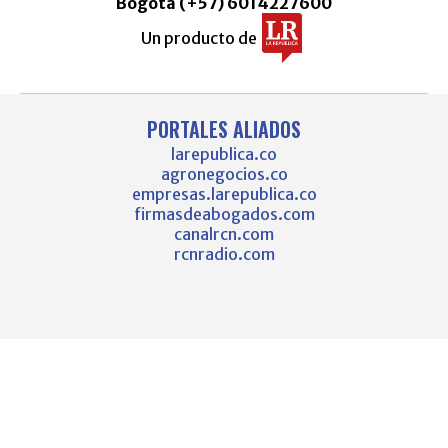
Bogotá (+57) 6014227600
Un producto de
PORTALES ALIADOS
larepublica.co
agronegocios.co
empresas.larepublica.co
firmasdeabogados.com
canalrcn.com
rcnradio.com