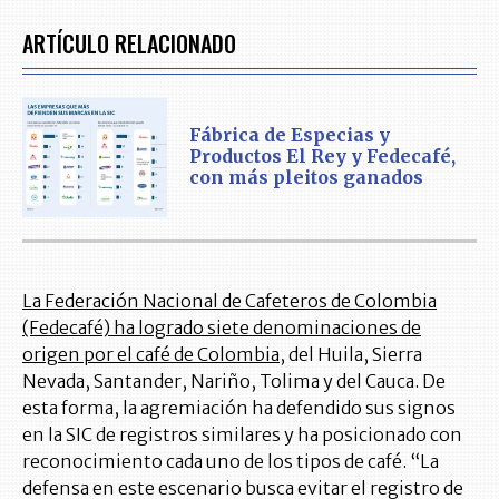
ARTÍCULO RELACIONADO
Fábrica de Especias y
Productos El Rey y Fedecafé,
con más pleitos ganados
La Federación Nacional de Cafeteros de Colombia
(Fedecafé) ha logrado siete denominaciones de
origen por el café de Colombia,
del Huila, Sierra
Nevada, Santander, Nariño, Tolima y del Cauca. De
esta forma, la agremiación ha defendido sus signos
en la SIC de registros similares y ha posicionado con
reconocimiento cada uno de los tipos de café. “La
defensa en este escenario busca evitar el registro de