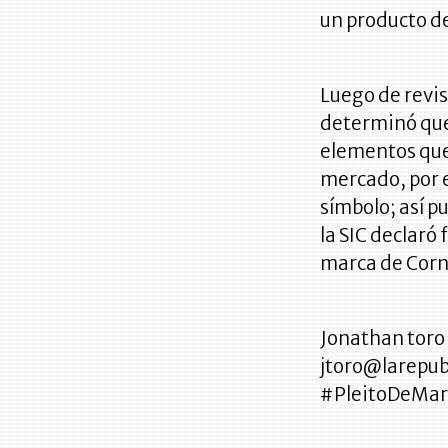
un producto de
Luego de revis
determinó que
elementos que 
mercado, por e
símbolo; así pu
la SIC declaró 
marca de Corn
Jonathan toro
jtoro@larepub
#PleitoDeMar