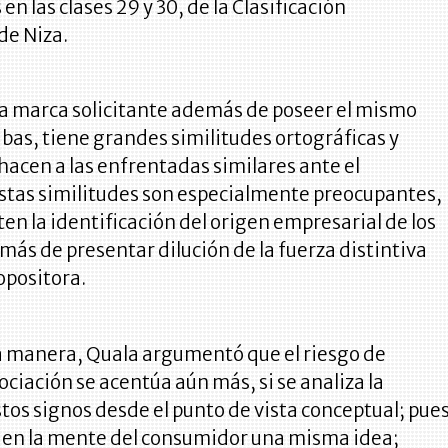
n las clases 29 y 30, de la Clasificación
de Niza.
la marca solicitante además de poseer el mismo
bas, tiene grandes similitudes ortográficas y
hacen a las enfrentadas similares ante el
stas similitudes son especialmente preocupantes,
en la identificación del origen empresarial de los
ás de presentar dilución de la fuerza distintiva
opositora.
 manera, Quala argumentó que el riesgo de
ociación se acentúa aún más, si se analiza la
stos signos desde el punto de vista conceptual; pue
en la mente del consumidor una misma idea;