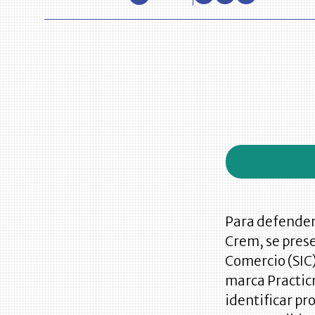
Para defender 
Crem, se prese
Comercio (SIC)
marca Practic
identificar pr