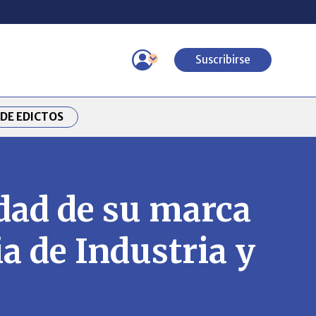
Suscribirse
DE EDICTOS
edad de su marca
a de Industria y