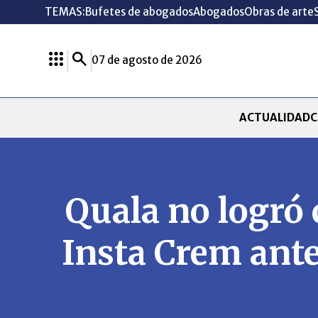
TEMAS:
Bufetes de abogados
Abogados
Obras de arte
07 de agosto de 2026
ACTUALIDAD
C
Quala no logró 
Insta Crem ante