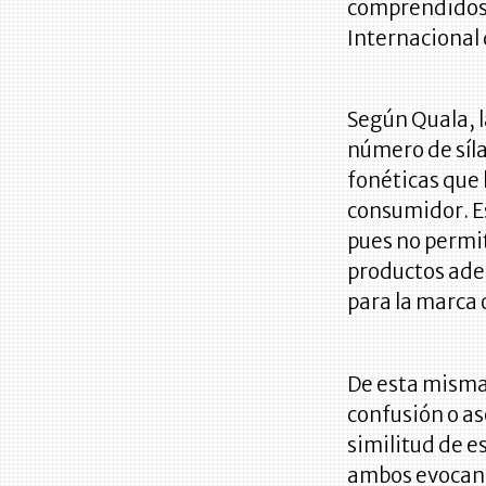
comprendidos e
Internacional 
Según Quala, 
número de síla
fonéticas que 
consumidor. E
pues no permit
productos adem
para la marca 
De esta misma
confusión o as
similitud de e
ambos evocan 