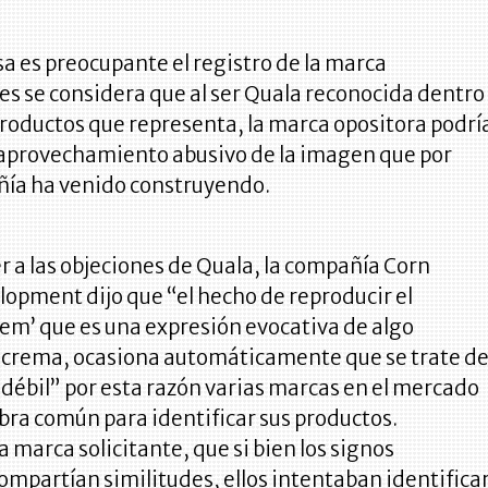
a es preocupante el registro de la marca
ues se considera que al ser Quala reconocida dentro
productos que representa, la marca opositora podrí
n aprovechamiento abusivo de la imagen que por
ñía ha venido construyendo.
 a las objeciones de Quala, la compañía Corn
opment dijo que “el hecho de reproducir el
em’ que es una expresión evocativa de algo
 crema, ocasiona automáticamente que se trate d
débil” por esta razón varias marcas en el mercado
bra común para identificar sus productos.
a marca solicitante, que si bien los signos
mpartían similitudes, ellos intentaban identifica