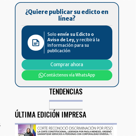
¿Quiere publicar su edicto en
línea?
Solo
envíe su Edicto o
Aviso de Ley,
y recibirá la
información para su
publicación
Comprar ahora
Contáctenos vía WhatsApp
TENDENCIAS
ÚLTIMA EDICIÓN IMPRESA
s