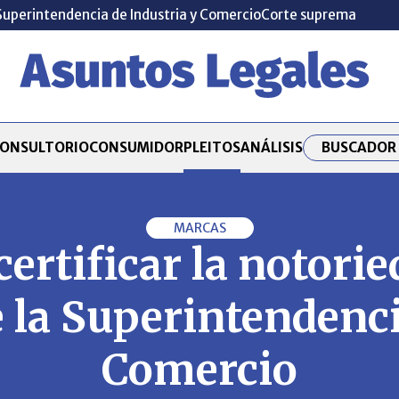
Superintendencia de Industria y Comercio
Corte suprema
BUSCADOR 
ONSULTORIO
CONSUMIDOR
PLEITOS
ANÁLISIS
MARCAS
certificar la notori
 la Superintendenci
Comercio