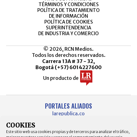
TÉRMINOS Y CONDICIONES
POLÍTICA DE TRATAMIENTO
DE INFORMACIÓN
POLÍTICA DE COOKIES
SUPERINTENDENCIA
DE INDUSTRIA Y COMERCIO
© 2026, RCN Medios.
Todos los derechos reservados.
Carrera 13A # 37 - 32,
Bogotá (+57) 6014227600
Un producto de
PORTALES ALIADOS
larepublica.co
agronegocios.co
COOKIES
empresas.larepublica.co
firmasdeabogados.com
Este sitio web usa cookies propias y de terceros para analizar el tráfico,