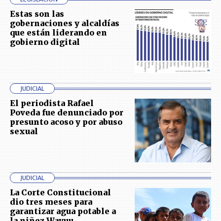
Estas son las
gobernaciones y alcaldías
que están liderando en
gobierno digital
JUDICIAL
El periodista Rafael
Poveda fue denunciado por
presunto acoso y por abuso
sexual
JUDICIAL
La Corte Constitucional
dio tres meses para
garantizar agua potable a
la niñez Wayuu