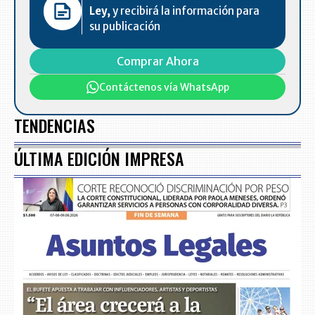
Ley,
y recibirá la información para
su publicación
Comprar Ahora
Contáctenos vía WhatsApp
TENDENCIAS
ÚLTIMA EDICIÓN IMPRESA