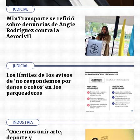
JUDICIAL
MinTransporte se refirió
sobre denuncias de Angie
Rodríguez contra la
Aerocivil
JUDICIAL
Los límites de los avisos
de ‘no respondemos por
daños o robos’ en los
parqueaderos
INDUSTRIA
“Queremos unir arte,
deporte y