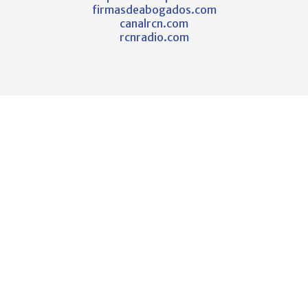
firmasdeabogados.com
canalrcn.com
rcnradio.com